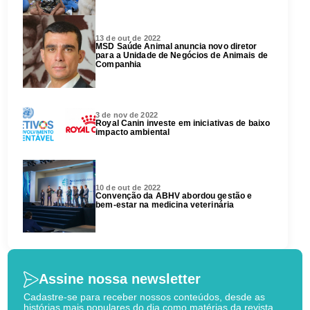
13 de out de 2022
MSD Saúde Animal anuncia novo diretor
para a Unidade de Negócios de Animais de
Companhia
3 de nov de 2022
Royal Canin investe em iniciativas de baixo
impacto ambiental
10 de out de 2022
Convenção da ABHV abordou gestão e
bem-estar na medicina veterinária
Assine nossa newsletter
Cadastre-se para receber nossos conteúdos, desde as
histórias mais populares do dia como matérias da revista