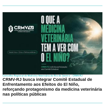
Conselho Regional de Medicina Veterinária do Rio de Janeiro – CRMV-RJ
CRMV-RJ busca integrar Comitê Estadual de
Enfrentamento aos Efeitos do El Niño,
reforçando protagonismo da medicina veterinária
nas políticas públicas