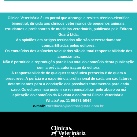
Clínica Veterinária
é um portal que abrange a revista técnico-científica
bimestral, dirigida aos clínicos veterinários de pequenos animais,
estudantes e professores de medicina veterinária, publicada pela Editora
Guará Ltda.
As opiniões em artigos assinados não são necessariamente
compartilhadas pelos editores.
Os conteúdos dos anúncios veiculados são de total responsabilidade dos
anunciantes.
Não é permitida a reprodução parcial ou total do conteúdo desta publicação
sem a prévia autorização da editora.
A responsabilidade de qualquer terapêutica prescrita é de quem a
prescreve. A perícia e a experiência profissional de cada um são fatores
determinantes para a condução dos possíveis tratamentos para cada
caso. Os editores não podem se responsabilizar pelo abuso ou má
aplicação do conteúdo da Revista e do Portal Clínica Veterinária.
WhatsApp
: 11 96471-5044
e-mail:
cvredacao@editoraguara.com.br
.