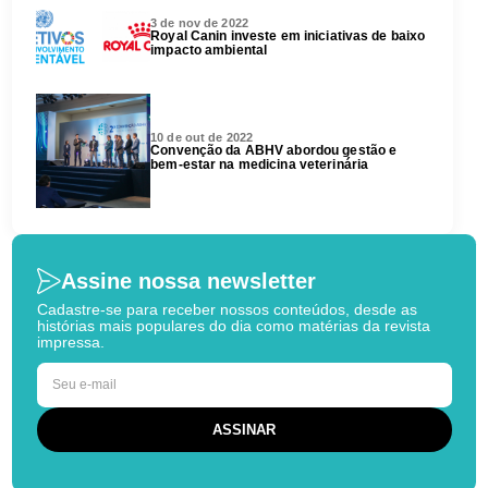
3 de nov de 2022
Royal Canin investe em iniciativas de baixo
impacto ambiental
10 de out de 2022
Convenção da ABHV abordou gestão e
bem-estar na medicina veterinária
Assine nossa newsletter
Cadastre-se para receber nossos conteúdos, desde as
histórias mais populares do dia como matérias da revista
impressa.