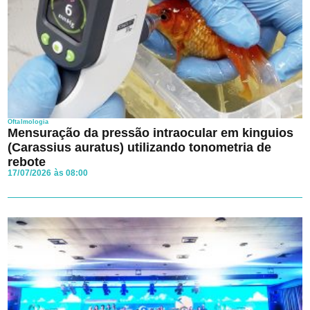
Oftalmologia
Mensuração da pressão intraocular em kinguios
(Carassius auratus) utilizando tonometria de
rebote
17/07/2026 às 08:00