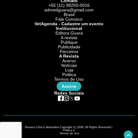
Contato
+55 (11) 98250-0016
admedguara@gmail.com
Brasil
Fale Conosco
VetAgenda - Cadastre um evento
Institucional
Editora Guará
A revista
Publique
Publicidade
Parceiros
A Revista
Acervo
Notícias
Loja
Politica
Termos de Uso
Assine
Redes Sociais
Revista Clínica Veterinária Copyright (c) 2026. All Rights Reserved |
Politica e
Termos de Uso