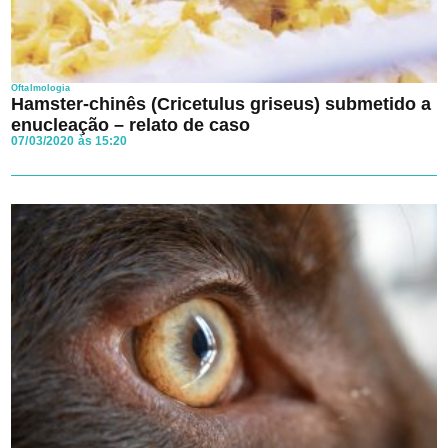
Oftalmologia
Hamster-chinês (Cricetulus griseus) submetido a
enucleação – relato de caso
07/03/2020 às 15:20