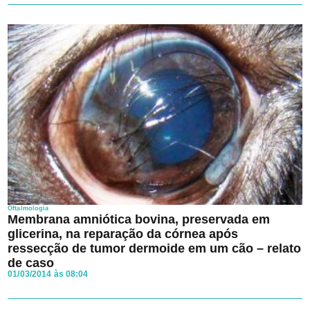
Oftalmologia
Membrana amniótica bovina, preservada em
glicerina, na reparação da córnea após
ressecção de tumor dermoide em um cão – relato
de caso
01/03/2014 às 08:04