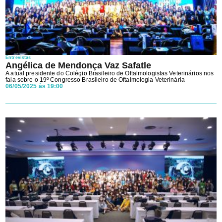
Entrevistas
Angélica de Mendonça Vaz Safatle
A atual presidente do Colégio Brasileiro de Oftalmologistas Veterinários nos
fala sobre o 19º Congresso Brasileiro de Oftalmologia Veterinária
06/05/2025 às 19:00