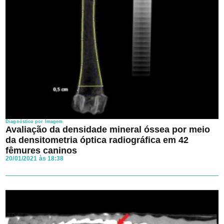
Diagnóstico por Imagem
Avaliação da densidade mineral óssea por meio
da densitometria óptica radiográfica em 42
fêmures caninos
20/01/2021 às 18:38