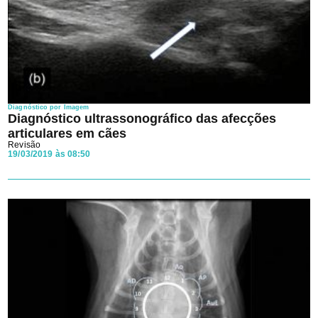
Diagnóstico por Imagem
Diagnóstico ultrassonográfico das afecções
articulares em cães
Revisão
19/03/2019 às 08:50