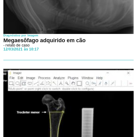
Diagnóstico por Imagem
Megaesôfago adquirido em cão
- relato de caso
12/03/2021 às 10:17