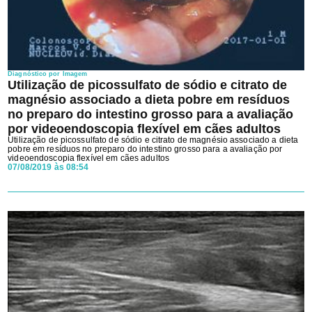
Diagnóstico por Imagem
Utilização de picossulfato de sódio e citrato de
magnésio associado a dieta pobre em resíduos
no preparo do intestino grosso para a avaliação
por videoendoscopia flexível em cães adultos
Utilização de picossulfato de sódio e citrato de magnésio associado a dieta
pobre em resíduos no preparo do intestino grosso para a avaliação por
videoendoscopia flexível em cães adultos
07/08/2019 às 08:54