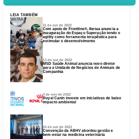
LEIA TAMBÉM
11 de out de 2022
Com apoio de Frontline®, Ibetaa anuncia a
inauguração do Espaço Superação tendo o
agility como ferramenta terapêutica para
estimular o desenvolvimento
13 de out de 2022
MSD Saúde Animal anuncia novo diretor
para a Unidade de Negócios de Animais de
Companhia
3 de nov de 2022
Royal Canin investe em iniciativas de baixo
impacto ambiental
10 de out de 2022
Convenção da ABHV abordou gestão e
bem-estar na medicina veterinária