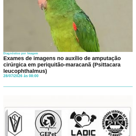
Diagnóstico por Imagem
Exames de imagens no auxílio de amputação
cirúrgica em periquitão-maracanã (Psittacara
leucophthalmus)
28/07/2026 às 08:00