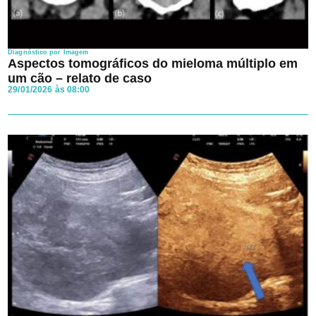
Diagnóstico por Imagem
Aspectos tomográficos do mieloma múltiplo em
um cão – relato de caso
29/01/2026 às 08:00