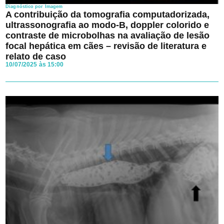
Diagnóstico por Imagem
A contribuição da tomografia computadorizada,
ultrassonografia ao modo-B, doppler colorido e
contraste de microbolhas na avaliação de lesão
focal hepática em cães – revisão de literatura e
relato de caso
10/07/2025 às 15:00