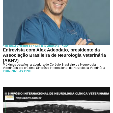
Associação Brasileira de Neurologia Veterinária – ABNV
Entrevista com Alex Adeodato, presidente da
Associação Brasileira de Neurologia Veterinária
(ABNV)
Próximos desafios: a abertura do Colégio Brasileiro de Neurologia
Veterinária e o próximo Simpósio Internacional de Neurologia Veterinária
11/07/2023 às 11:00