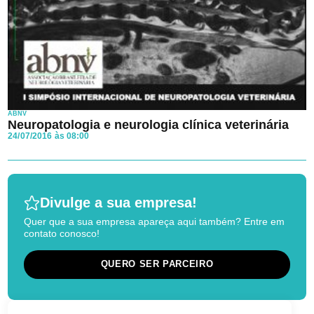
ABNV
Neuropatologia e neurologia clínica veterinária
24/07/2016 às 08:00
Divulge a sua empresa!
Quer que a sua empresa apareça aqui também? Entre em
contato conosco!
QUERO SER PARCEIRO