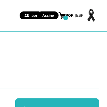
Entrar
Assine
POR
ESP