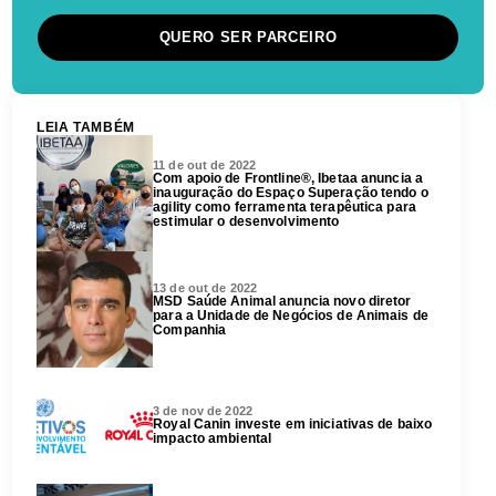
QUERO SER PARCEIRO
LEIA TAMBÉM
11 de out de 2022
Com apoio de Frontline®, Ibetaa anuncia a
inauguração do Espaço Superação tendo o
agility como ferramenta terapêutica para
estimular o desenvolvimento
13 de out de 2022
MSD Saúde Animal anuncia novo diretor
para a Unidade de Negócios de Animais de
Companhia
3 de nov de 2022
Royal Canin investe em iniciativas de baixo
impacto ambiental