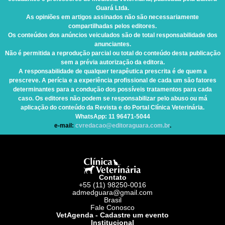
Guará Ltda.
As opiniões em artigos assinados não são necessariamente
compartilhadas pelos editores.
Os conteúdos dos anúncios veiculados são de total responsabilidade dos
anunciantes.
Não é permitida a reprodução parcial ou total do conteúdo desta publicação
sem a prévia autorização da editora.
A responsabilidade de qualquer terapêutica prescrita é de quem a
prescreve. A perícia e a experiência profissional de cada um são fatores
determinantes para a condução dos possíveis tratamentos para cada
caso. Os editores não podem se responsabilizar pelo abuso ou má
aplicação do conteúdo da Revista e do Portal Clínica Veterinária.
WhatsApp
: 11 96471-5044
e-mail:
cvredacao@editoraguara.com.br
.
Contato
+55 (11) 98250-0016
admedguara@gmail.com
Brasil
Fale Conosco
VetAgenda - Cadastre um evento
Institucional