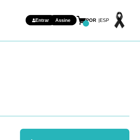
Entrar
Assine
POR
ESP