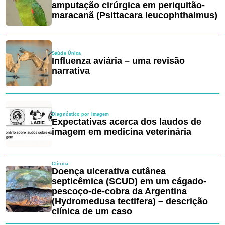
amputação cirúrgica em periquitão-
maracanã (Psittacara leucophthalmus)
Saúde Única
Influenza aviária – uma revisão
narrativa
Diagnóstico por Imagem
Expectativas acerca dos laudos de
imagem em medicina veterinária
Clínica
Doença ulcerativa cutânea
septicêmica (SCUD) em um cágado-
pescoço-de-cobra da Argentina
(Hydromedusa tectifera) – descrição
clínica de um caso