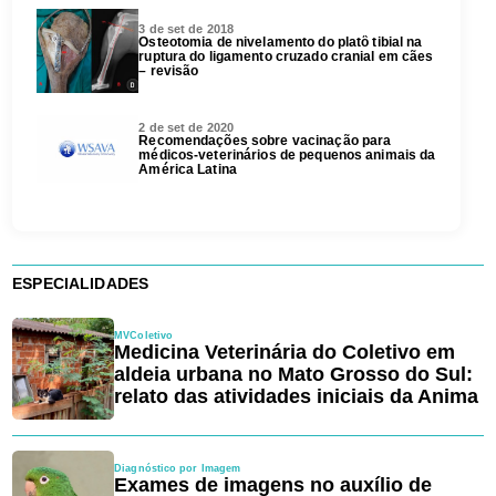
3 de set de 2018
Osteotomia de nivelamento do platô tibial na
ruptura do ligamento cruzado cranial em cães
– revisão
2 de set de 2020
Recomendações sobre vacinação para
médicos-veterinários de pequenos animais da
América Latina
ESPECIALIDADES
MVColetivo
Medicina Veterinária do Coletivo em
aldeia urbana no Mato Grosso do Sul:
relato das atividades iniciais da Anima
Diagnóstico por Imagem
Exames de imagens no auxílio de