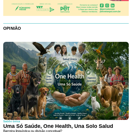
OPINIÃO
Saúde única
Uma Só Saúde, One Health, Una Solo Salud
Barreira linguística ou divisão conceitual?