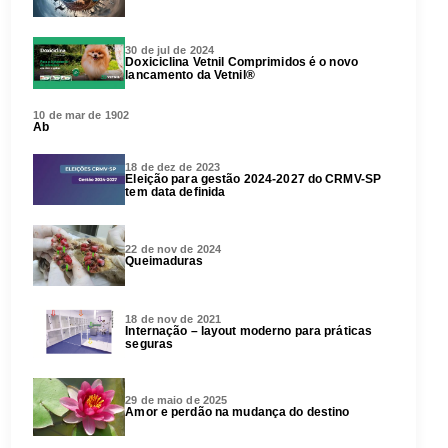
30 de jul de 2024
Doxiciclina Vetnil Comprimidos é o novo
lancamento da Vetnil®
10 de mar de 1902
Ab
18 de dez de 2023
Eleição para gestão 2024-2027 do CRMV-SP
tem data definida
22 de nov de 2024
Queimaduras
18 de nov de 2021
Internação – layout moderno para práticas
seguras
29 de maio de 2025
Amor e perdão na mudança do destino