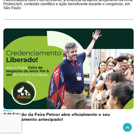
Patrocinadora Ouro Plus do evento, a empresa destacou lançamento da linha
ProbioUp®, conteúdo científico e ação beneficente durante o congresso, em
São Paulo
Petnor
A 9ª Edição da Feira Petnor abre oficialmente o seu
credenciamento antecipado!