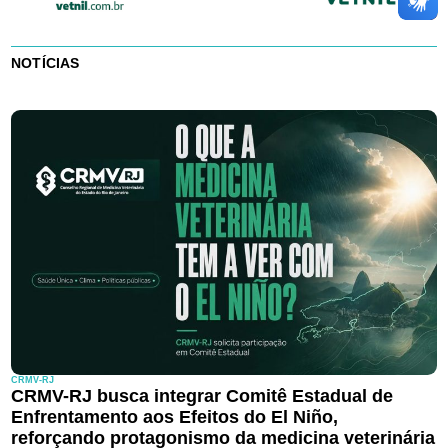
NOTÍCIAS
CRMV-RJ
CRMV-RJ busca integrar Comitê Estadual de
Enfrentamento aos Efeitos do El Niño,
reforçando protagonismo da medicina veterinária