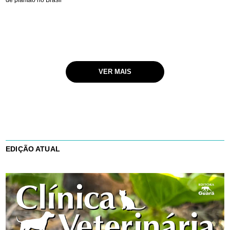
de plantão no Brasil
VER MAIS
EDIÇÃO ATUAL