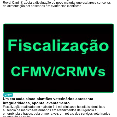
Royal Canin® apoia a divulgação do novo material que esclarece conceitos
da alimentação pet baseados em evidências científicas
CFMV
Um em cada cinco plantões veterinários apresenta
irregularidades, aponta levantamento
Fiscalização realizada em mais de 1,1 mil clínicas e hospitais identificou
ausência de médicos-veterinários em atendimentos de urgência e
emergência e traçou, pela primeira vez, um retrato dos serviços veterinários