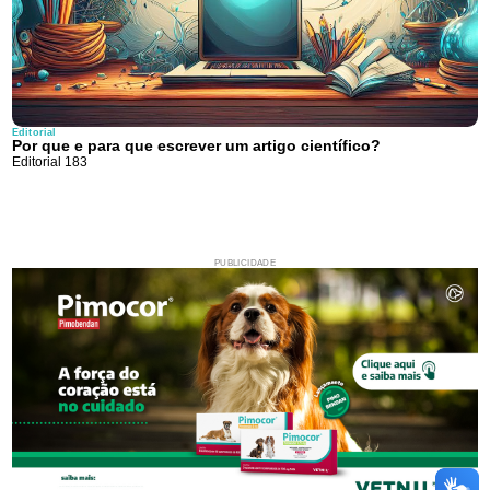
Editorial
Por que e para que escrever um artigo científico?
Editorial 183
PUBLICIDADE