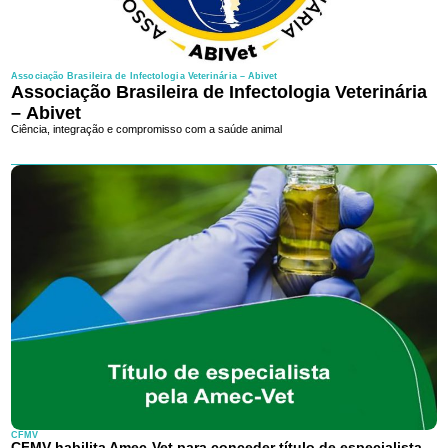
Associação Brasileira de Infectologia Veterinária – Abivet
Associação Brasileira de Infectologia Veterinária
– Abivet
Ciência, integração e compromisso com a saúde animal
CFMV
CFMV habilita Amec-Vet para conceder título de especialista