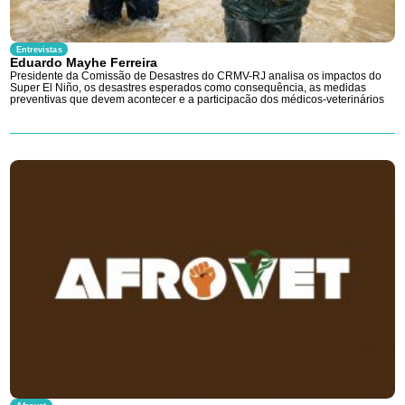
Entrevistas
Eduardo Mayhe Ferreira
Presidente da Comissão de Desastres do CRMV-RJ analisa os impactos do
Super El Niño, os desastres esperados como consequência, as medidas
preventivas que devem acontecer e a participacão dos médicos-veterinários