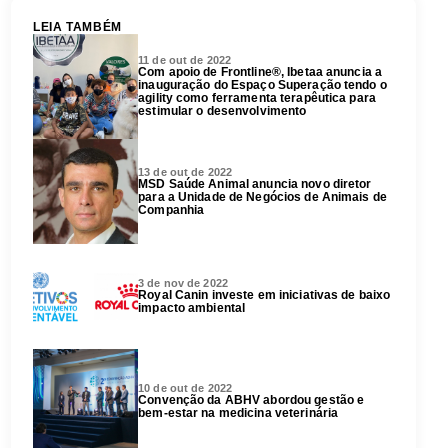
LEIA TAMBÉM
11 de out de 2022
Com apoio de Frontline®, Ibetaa anuncia a
inauguração do Espaço Superação tendo o
agility como ferramenta terapêutica para
estimular o desenvolvimento
13 de out de 2022
MSD Saúde Animal anuncia novo diretor
para a Unidade de Negócios de Animais de
Companhia
3 de nov de 2022
Royal Canin investe em iniciativas de baixo
impacto ambiental
10 de out de 2022
Convenção da ABHV abordou gestão e
bem-estar na medicina veterinária