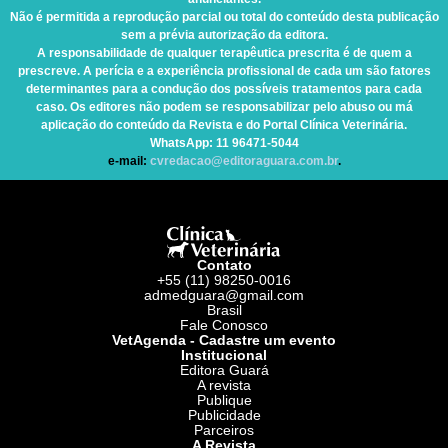
Não é permitida a reprodução parcial ou total do conteúdo desta publicação
sem a prévia autorização da editora.
A responsabilidade de qualquer terapêutica prescrita é de quem a
prescreve. A perícia e a experiência profissional de cada um são fatores
determinantes para a condução dos possíveis tratamentos para cada
caso. Os editores não podem se responsabilizar pelo abuso ou má
aplicação do conteúdo da Revista e do Portal Clínica Veterinária.
WhatsApp
: 11 96471-5044
e-mail:
cvredacao@editoraguara.com.br
.
Contato
+55 (11) 98250-0016
admedguara@gmail.com
Brasil
Fale Conosco
VetAgenda - Cadastre um evento
Institucional
Editora Guará
A revista
Publique
Publicidade
Parceiros
A Revista