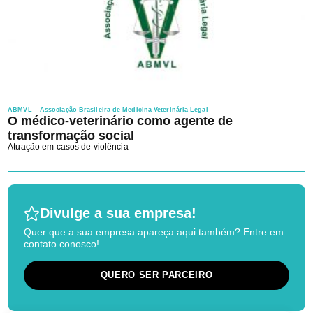
ABMVL – Associação Brasileira de Medicina Veterinária Legal
O médico-veterinário como agente de
transformação social
Atuação em casos de violência
Divulge a sua empresa!
Quer que a sua empresa apareça aqui também? Entre em
contato conosco!
QUERO SER PARCEIRO