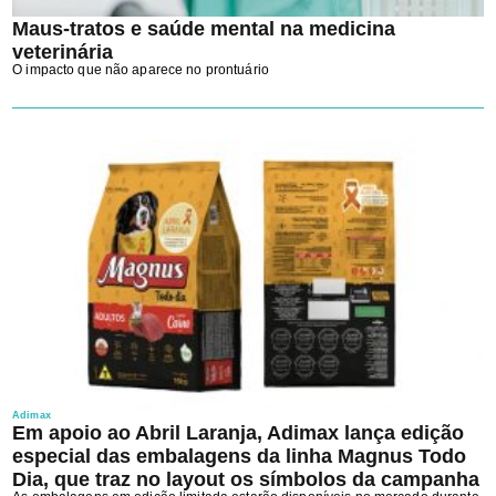
Maus-tratos e saúde mental na medicina
veterinária
O impacto que não aparece no prontuário
Adimax
Em apoio ao Abril Laranja, Adimax lança edição
especial das embalagens da linha Magnus Todo
Dia, que traz no layout os símbolos da campanha