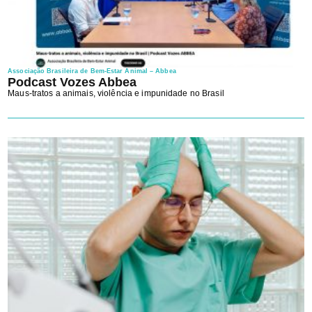
Associação Brasileira de Bem-Estar Animal – Abbea
Podcast Vozes Abbea
Maus-tratos a animais, violência e impunidade no Brasil