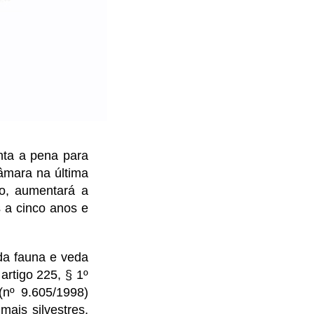
ta a pena para
âmara na última
o, aumentará a
 a cinco anos e
 da fauna e veda
artigo 225, § 1º
(nº 9.605/1998)
mais silvestres,