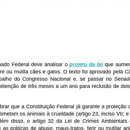
ado Federal deve analisar o
projeto de lei
que aumen
re ou mutila cães e gatos. O texto foi aprovado pela C
balho do Congresso Nacional e, se passar no Senad
detenção de três meses a um ano para reclusão de dois
mbrar que a Constituição Federal já garante a proteção
bmetam os animais à crueldade (artigo 23, inciso VII; e 
 Além disso, o artigo 32 da Lei de Crimes Ambientais 
 as práticas de abuso, maus-tratos, ferir ou mutilar ani