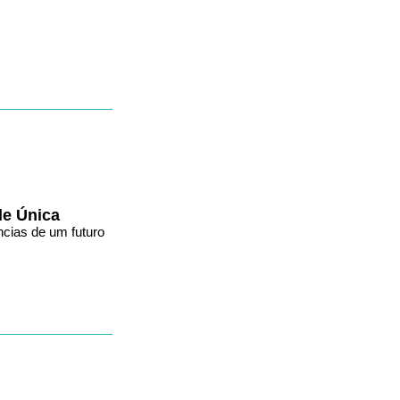
de Única
ncias de um futuro