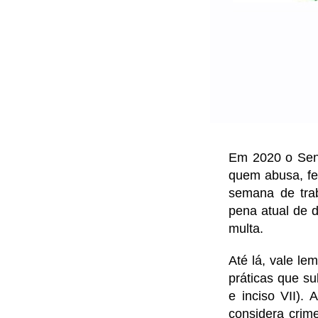
Em 2020 o Sen
quem abusa, fe
semana de tra
pena atual de 
multa.
Até lá, vale le
práticas que su
e inciso VII).
considera crime