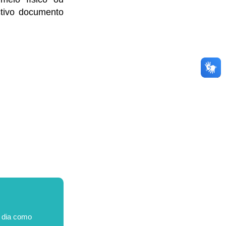
ctivo documento
o dia como