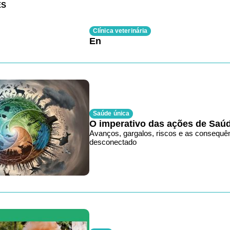
ES
Clínica veterinária
En
Saúde única
O imperativo das ações de Saú
Avanços, gargalos, riscos e as consequê
desconectado