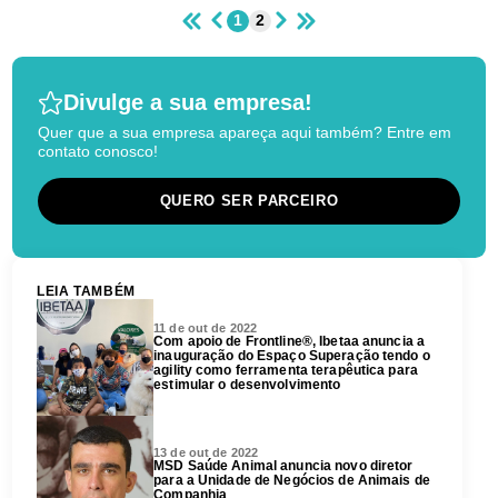
1
2
Divulge a sua empresa!
Quer que a sua empresa apareça aqui também? Entre em
contato conosco!
QUERO SER PARCEIRO
LEIA TAMBÉM
11 de out de 2022
Com apoio de Frontline®, Ibetaa anuncia a
inauguração do Espaço Superação tendo o
agility como ferramenta terapêutica para
estimular o desenvolvimento
13 de out de 2022
MSD Saúde Animal anuncia novo diretor
para a Unidade de Negócios de Animais de
Companhia