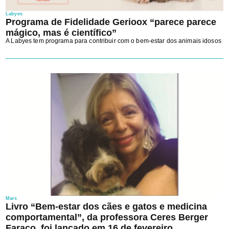
Labyes
Programa de Fidelidade Gerioox “parece parece
mágico, mas é científico”
A Labyes tem programa para contribuir com o bem-estar dos animais idosos
Mars
Livro “Bem-estar dos cães e gatos e medicina
comportamental”, da professora Ceres Berger
Faraco, foi lançado em 16 de fevereiro