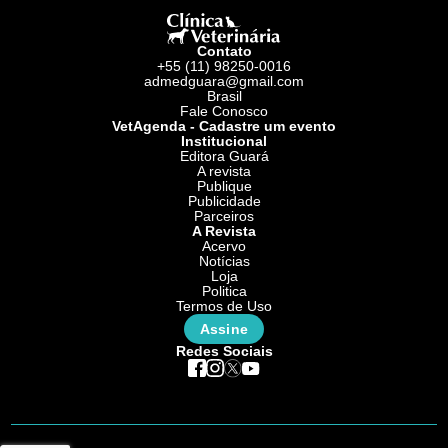
Contato
+55 (11) 98250-0016
admedguara@gmail.com
Brasil
Fale Conosco
VetAgenda - Cadastre um evento
Institucional
Editora Guará
A revista
Publique
Publicidade
Parceiros
A Revista
Acervo
Notícias
Loja
Politica
Termos de Uso
Assine
Redes Sociais