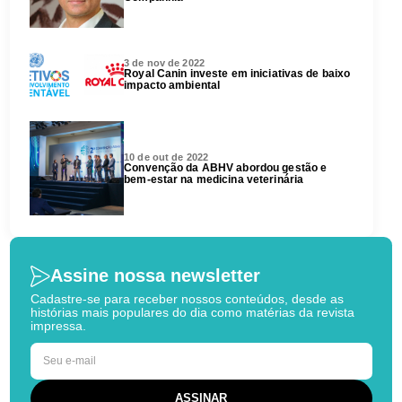
3 de nov de 2022
Royal Canin investe em iniciativas de baixo
impacto ambiental
10 de out de 2022
Convenção da ABHV abordou gestão e
bem-estar na medicina veterinária
Assine nossa newsletter
Cadastre-se para receber nossos conteúdos, desde as
histórias mais populares do dia como matérias da revista
impressa.