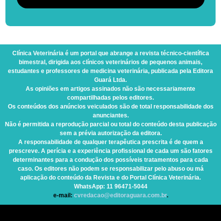
Clínica Veterinária
é um portal que abrange a revista técnico-científica
bimestral, dirigida aos clínicos veterinários de pequenos animais,
estudantes e professores de medicina veterinária, publicada pela Editora
Guará Ltda.
As opiniões em artigos assinados não são necessariamente
compartilhadas pelos editores.
Os conteúdos dos anúncios veiculados são de total responsabilidade dos
anunciantes.
Não é permitida a reprodução parcial ou total do conteúdo desta publicação
sem a prévia autorização da editora.
A responsabilidade de qualquer terapêutica prescrita é de quem a
prescreve. A perícia e a experiência profissional de cada um são fatores
determinantes para a condução dos possíveis tratamentos para cada
caso. Os editores não podem se responsabilizar pelo abuso ou má
aplicação do conteúdo da Revista e do Portal Clínica Veterinária.
WhatsApp
: 11 96471-5044
e-mail:
cvredacao@editoraguara.com.br
.