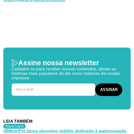
Assine nossa newsletter
Cadastre-se para receber nossos conteúdos, desde as
histórias mais populares do dia como matérias da revista
impressa.
LEIA TAMBÉM
Royal Canin
SBNutriPet lança glossário inédito dedicado à padronização