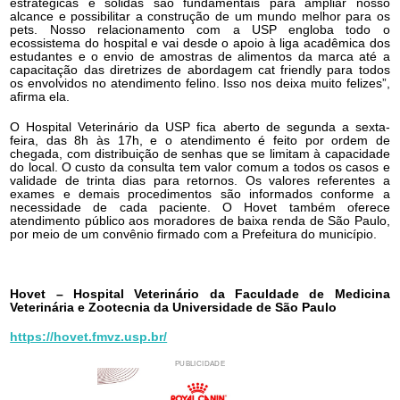
estratégicas e sólidas são fundamentais para ampliar nosso
alcance e possibilitar a construção de um mundo melhor para os
pets. Nosso relacionamento com a USP engloba todo o
ecossistema do hospital e vai desde o apoio à liga acadêmica dos
estudantes e o envio de amostras de alimentos da marca até a
capacitação das diretrizes de abordagem cat friendly para todos
os envolvidos no atendimento felino. Isso nos deixa muito felizes”,
afirma ela.
O Hospital Veterinário da USP fica aberto de segunda a sexta-
feira, das 8h às 17h, e o atendimento é feito por ordem de
chegada, com distribuição de senhas que se limitam à capacidade
do local. O custo da consulta tem valor comum a todos os casos e
validade de trinta dias para retornos. Os valores referentes a
exames e demais procedimentos são informados conforme a
necessidade de cada paciente. O Hovet também oferece
atendimento público aos moradores de baixa renda de São Paulo,
por meio de um convênio firmado com a Prefeitura do município.
Hovet – Hospital Veterinário da Faculdade de Medicina
Veterinária e Zootecnia da Universidade de São Paulo
https://hovet.fmvz.usp.br/
PUBLICIDADE