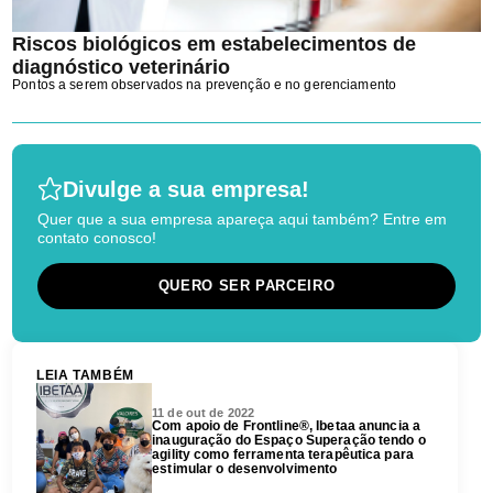
Riscos biológicos em estabelecimentos de
diagnóstico veterinário
Pontos a serem observados na prevenção e no gerenciamento
Divulge a sua empresa!
Quer que a sua empresa apareça aqui também? Entre em
contato conosco!
QUERO SER PARCEIRO
LEIA TAMBÉM
11 de out de 2022
Com apoio de Frontline®, Ibetaa anuncia a
inauguração do Espaço Superação tendo o
agility como ferramenta terapêutica para
estimular o desenvolvimento