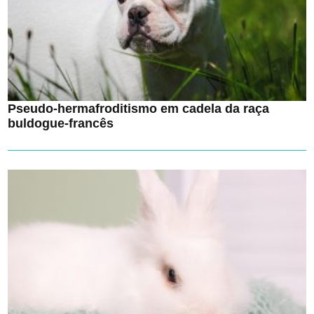
Pseudo-hermafroditismo em cadela da raça
buldogue-francês