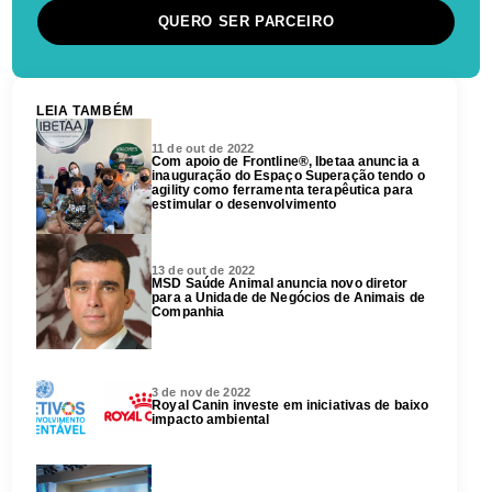
QUERO SER PARCEIRO
LEIA TAMBÉM
11 de out de 2022
Com apoio de Frontline®, Ibetaa anuncia a
inauguração do Espaço Superação tendo o
agility como ferramenta terapêutica para
estimular o desenvolvimento
13 de out de 2022
MSD Saúde Animal anuncia novo diretor
para a Unidade de Negócios de Animais de
Companhia
3 de nov de 2022
Royal Canin investe em iniciativas de baixo
impacto ambiental