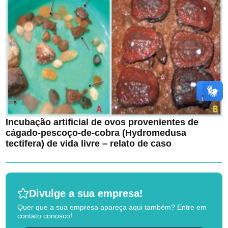
Incubação artificial de ovos provenientes de
cágado-pescoço-de-cobra (Hydromedusa
tectifera) de vida livre – relato de caso
Divulge a sua empresa!
Quer que a sua empresa apareça aqui também? Entre em
contato conosco!