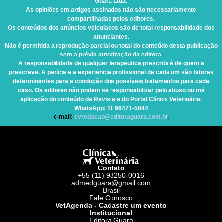
Guará Ltda.
As opiniões em artigos assinados não são necessariamente
compartilhadas pelos editores.
Os conteúdos dos anúncios veiculados são de total responsabilidade dos
anunciantes.
Não é permitida a reprodução parcial ou total do conteúdo desta publicação
sem a prévia autorização da editora.
A responsabilidade de qualquer terapêutica prescrita é de quem a
prescreve. A perícia e a experiência profissional de cada um são fatores
determinantes para a condução dos possíveis tratamentos para cada
caso. Os editores não podem se responsabilizar pelo abuso ou má
aplicação do conteúdo da Revista e do Portal Clínica Veterinária.
WhatsApp
: 11 96471-5044
e-mail:
cvredacao@editoraguara.com.br
.
Contato
+55 (11) 98250-0016
admedguara@gmail.com
Brasil
Fale Conosco
VetAgenda - Cadastre um evento
Institucional
Editora Guará