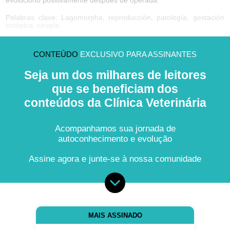
evolucionó positivamente después de operada.
Palabras clave: Lagomorpha, reproducción, patología, gestación
ectópica, cirugía
CONTEÚDO
EXCLUSIVO PARA ASSINANTES
Seja um dos milhares de leitores
que se beneficiam dos
conteúdos da Clínica Veterinária
Acompanhamos sua jornada de
autoconhecimento e evolução
Assine agora e junte-se à nossa comunidade
MAIS ASSINADO