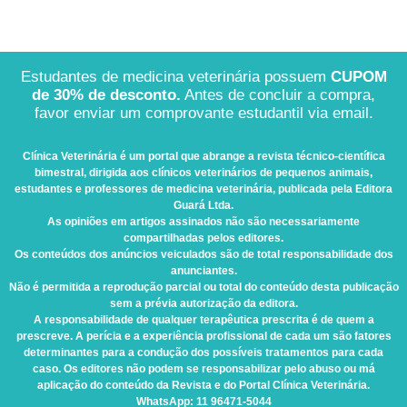
Estudantes de medicina veterinária possuem
CUPOM
de 30% de desconto.
Antes de concluir a compra,
favor enviar um comprovante estudantil via email.
Clínica Veterinária
é um portal que abrange a revista técnico-científica
bimestral, dirigida aos clínicos veterinários de pequenos animais,
estudantes e professores de medicina veterinária, publicada pela Editora
Guará Ltda.
As opiniões em artigos assinados não são necessariamente
compartilhadas pelos editores.
Os conteúdos dos anúncios veiculados são de total responsabilidade dos
anunciantes.
Não é permitida a reprodução parcial ou total do conteúdo desta publicação
sem a prévia autorização da editora.
A responsabilidade de qualquer terapêutica prescrita é de quem a
prescreve. A perícia e a experiência profissional de cada um são fatores
determinantes para a condução dos possíveis tratamentos para cada
caso. Os editores não podem se responsabilizar pelo abuso ou má
aplicação do conteúdo da Revista e do Portal Clínica Veterinária.
WhatsApp
: 11 96471-5044