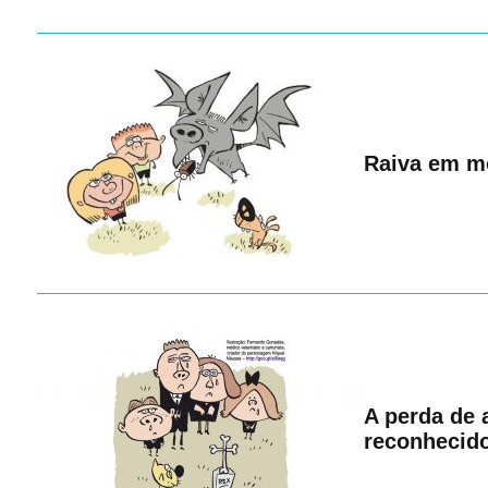
Raiva em m
A perda de 
reconhecid