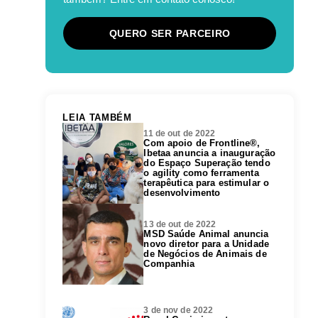
QUERO SER PARCEIRO
LEIA TAMBÉM
11 de out de 2022
Com apoio de Frontline®,
Ibetaa anuncia a inauguração
do Espaço Superação tendo
o agility como ferramenta
terapêutica para estimular o
desenvolvimento
13 de out de 2022
MSD Saúde Animal anuncia
novo diretor para a Unidade
de Negócios de Animais de
Companhia
3 de nov de 2022