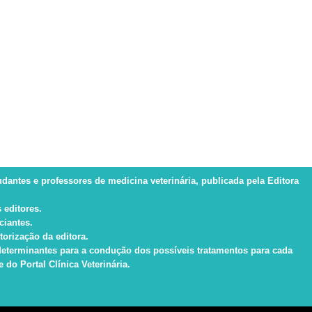
tudantes e professores de medicina veterinária, publicada pela Editora
 editores.
ciantes.
torização da editora.
s determinantes para a condução dos possíveis tratamentos para cada
do Portal Clínica Veterinária.