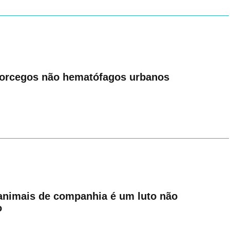
orcegos não hematófagos urbanos
animais de companhia é um luto não
o