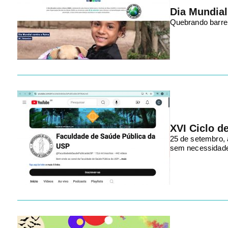
Dia Mundial
Quebrando barrei
XVI Ciclo d
25 de setembro, 
sem necessidade