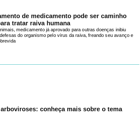
amento de medicamento pode ser caminho
ara tratar raiva humana
imais, medicamento já aprovado para outras doenças inibiu
defesas do organismo pelo vírus da raiva, freando seu avanço e
brevida
arboviroses: conheça mais sobre o tema