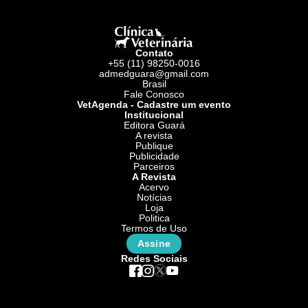
Contato
+55 (11) 98250-0016
admedguara@gmail.com
Brasil
Fale Conosco
VetAgenda - Cadastre um evento
Institucional
Editora Guará
A revista
Publique
Publicidade
Parceiros
A Revista
Acervo
Notícias
Loja
Politica
Termos de Uso
Assine
Redes Sociais