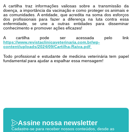
A cartilha traz informações valiosas sobre a transmissão da
doença, a importância da vacinação e como proteger os animais e
as comunidades. A entidade, que acredita na soma dos esforços
dos profissionais para fazer a diferença na luta contra essa
enfermidade, se une a outras entidades para disseminar
conhecimento e promover ações eficazes!
A cartilha pode ser acessada pelo link
https://www.revistaclinicaveterinaria.com.br/wp-
content/uploads/2024/09/Cartilha-Raiva.pdf
Todo profissional e estudante de medicina veterinária tem papel
fundamental para ajudar a espalhar essa mensagem!
Assine nossa newsletter
Cadastre-se para receber nossos conteúdos, desde as