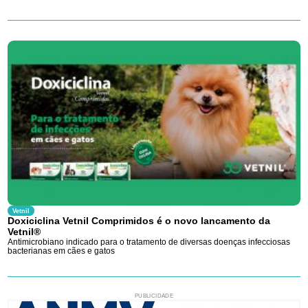
Vetnil
Doxiciclina Vetnil Comprimidos é o novo lancamento da
Vetnil®
Antimicrobiano indicado para o tratamento de diversas doenças infecciosas
bacterianas em cães e gatos
PUBLICIDADE