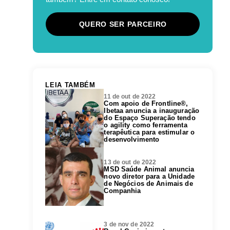
QUERO SER PARCEIRO
LEIA TAMBÉM
11 de out de 2022
Com apoio de Frontline®,
Ibetaa anuncia a inauguração
do Espaço Superação tendo
o agility como ferramenta
terapêutica para estimular o
desenvolvimento
13 de out de 2022
MSD Saúde Animal anuncia
novo diretor para a Unidade
de Negócios de Animais de
Companhia
3 de nov de 2022