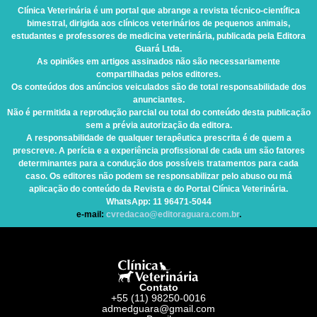
Clínica Veterinária
é um portal que abrange a revista técnico-científica
bimestral, dirigida aos clínicos veterinários de pequenos animais,
estudantes e professores de medicina veterinária, publicada pela Editora
Guará Ltda.
As opiniões em artigos assinados não são necessariamente
compartilhadas pelos editores.
Os conteúdos dos anúncios veiculados são de total responsabilidade dos
anunciantes.
Não é permitida a reprodução parcial ou total do conteúdo desta publicação
sem a prévia autorização da editora.
A responsabilidade de qualquer terapêutica prescrita é de quem a
prescreve. A perícia e a experiência profissional de cada um são fatores
determinantes para a condução dos possíveis tratamentos para cada
caso. Os editores não podem se responsabilizar pelo abuso ou má
aplicação do conteúdo da Revista e do Portal Clínica Veterinária.
WhatsApp
: 11 96471-5044
e-mail:
cvredacao@editoraguara.com.br
.
Contato
+55 (11) 98250-0016
admedguara@gmail.com