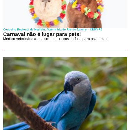
Conselho Regional de Medicina Veterinária do Rio de Janeiro – CRMV-RJ
Carnaval não é lugar para pets!
Médico-veterinário alerta sobre os riscos da folia para os animais