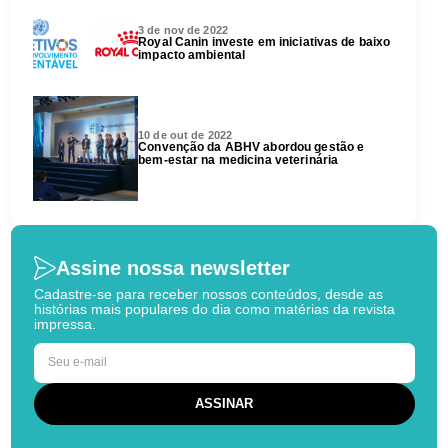
3 de nov de 2022
Royal Canin investe em iniciativas de baixo
impacto ambiental
10 de out de 2022
Convenção da ABHV abordou gestão e
bem-estar na medicina veterinária
Assine nossa newsletter
Cadastre-se para receber nossos conteúdos, desde as
histórias mais populares do dia como matérias da revista
impressa.