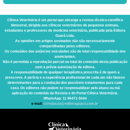
Clínica Veterinária
é um portal que abrange a revista técnico-científica
bimestral, dirigida aos clínicos veterinários de pequenos animais,
estudantes e professores de medicina veterinária, publicada pela Editora
Guará Ltda.
As opiniões em artigos assinados não são necessariamente
compartilhadas pelos editores.
Os conteúdos dos anúncios veiculados são de total responsabilidade dos
anunciantes.
Não é permitida a reprodução parcial ou total do conteúdo desta publicação
sem a prévia autorização da editora.
A responsabilidade de qualquer terapêutica prescrita é de quem a
prescreve. A perícia e a experiência profissional de cada um são fatores
determinantes para a condução dos possíveis tratamentos para cada
caso. Os editores não podem se responsabilizar pelo abuso ou má
aplicação do conteúdo da Revista e do Portal Clínica Veterinária.
WhatsApp
: 11 96471-5044
e-mail:
cvredacao@editoraguara.com.br
.