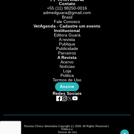
Contato
+55 (11) 98250-0016
admedguara@gmail.com
Brasil
Fale Conosco
VetAgenda - Cadastre um evento
Institucional
Editora Guará
A revista
Publique
Publicidade
Parceiros
A Revista
Acervo
Notícias
Loja
Politica
Termos de Uso
Assine
Redes Sociais
Revista Clínica Veterinária Copyright (c) 2026. All Rights Reserved |
Politica e
Termos de Uso