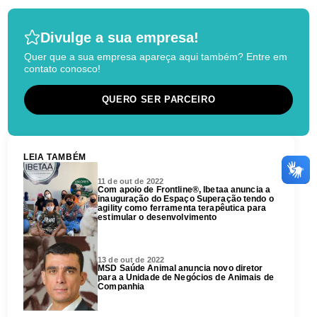
Divulge a sua empresa!
Quer que a sua empresa apareça aqui também? Entre em
contato conosco!
QUERO SER PARCEIRO
LEIA TAMBÉM
11 de out de 2022
Com apoio de Frontline®, Ibetaa anuncia a
inauguração do Espaço Superação tendo o
agility como ferramenta terapêutica para
estimular o desenvolvimento
13 de out de 2022
MSD Saúde Animal anuncia novo diretor
para a Unidade de Negócios de Animais de
Companhia