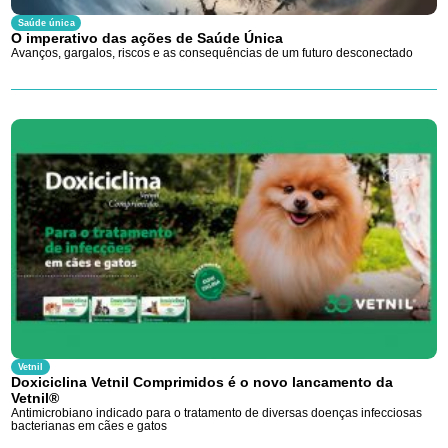
Saúde única
O imperativo das ações de Saúde Única
Avanços, gargalos, riscos e as consequências de um futuro desconectado
Vetnil
Doxiciclina Vetnil Comprimidos é o novo lancamento da
Vetnil®
Antimicrobiano indicado para o tratamento de diversas doenças infecciosas
bacterianas em cães e gatos