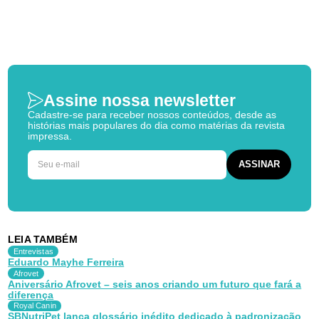
Assine nossa newsletter
Cadastre-se para receber nossos conteúdos, desde as
histórias mais populares do dia como matérias da revista
impressa.
LEIA TAMBÉM
Entrevistas
Eduardo Mayhe Ferreira
Afrovet
Aniversário Afrovet – seis anos criando um futuro que fará a
diferença
Royal Canin
SBNutriPet lança glossário inédito dedicado à padronização