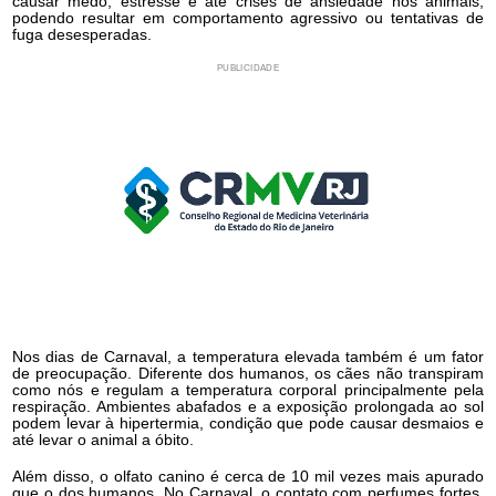
causar medo, estresse e até crises de ansiedade nos animais,
podendo resultar em comportamento agressivo ou tentativas de
fuga desesperadas.
PUBLICIDADE
Nos dias de Carnaval, a temperatura elevada também é um fator
de preocupação. Diferente dos humanos, os cães não transpiram
como nós e regulam a temperatura corporal principalmente pela
respiração. Ambientes abafados e a exposição prolongada ao sol
podem levar à hipertermia, condição que pode causar desmaios e
até levar o animal a óbito.
Além disso, o olfato canino é cerca de 10 mil vezes mais apurado
que o dos humanos. No Carnaval, o contato com perfumes fortes,