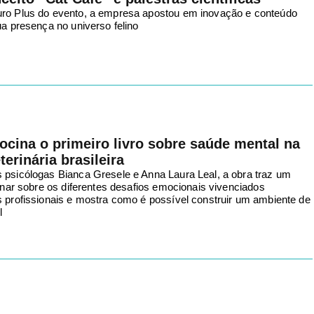
uro Plus do evento, a empresa apostou em inovação e conteúdo
ua presença no universo felino
rocina o primeiro livro sobre saúde mental na
erinária brasileira
 psicólogas Bianca Gresele e Anna Laura Leal, a obra traz um
linar sobre os diferentes desafios emocionais vivenciados
s profissionais e mostra como é possível construir um ambiente de
l