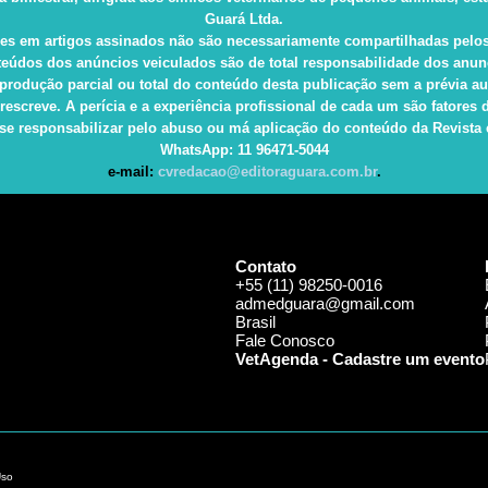
Guará Ltda.
es em artigos assinados não são necessariamente compartilhadas pelos
eúdos dos anúncios veiculados são de total responsabilidade dos anun
produção parcial ou total do conteúdo desta publicação sem a prévia au
rescreve. A perícia e a experiência profissional de cada um são fatore
e responsabilizar pelo abuso ou má aplicação do conteúdo da Revista e 
WhatsApp
: 11 96471-5044
e-mail:
cvredacao@editoraguara.com.br
.
Contato
+55 (11) 98250-0016
admedguara@gmail.com
Brasil
Fale Conosco
VetAgenda - Cadastre um evento
Uso