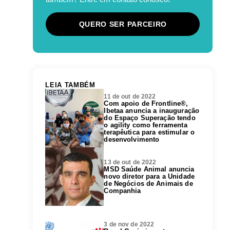
QUERO SER PARCEIRO
LEIA TAMBÉM
11 de out de 2022
Com apoio de Frontline®,
Ibetaa anuncia a inauguração
do Espaço Superação tendo
o agility como ferramenta
terapêutica para estimular o
desenvolvimento
13 de out de 2022
MSD Saúde Animal anuncia
novo diretor para a Unidade
de Negócios de Animais de
Companhia
3 de nov de 2022