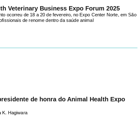
th Veterinary Business Expo Forum 2025
nto ocorreu de 18 a 20 de fevereiro, no Expo Center Norte, em São
rofissionais de renome dentro da saúde animal
presidente de honra do Animal Health Expo
a K. Hagiwara