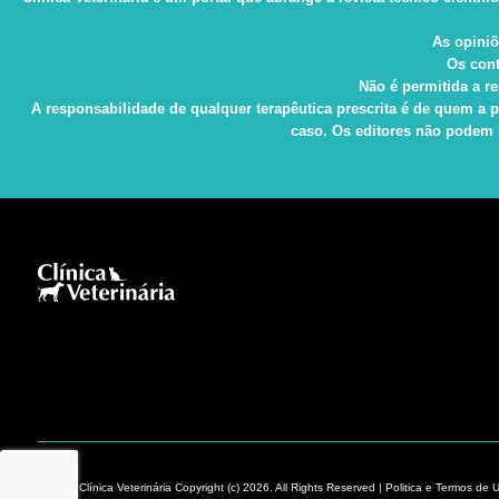
As opiniõ
Os cont
Não é permitida a re
A responsabilidade de qualquer terapêutica prescrita é de quem a p
caso. Os editores não podem s
Revista Clínica Veterinária Copyright (c) 2026. All Rights Reserved |
Politica e
Termos de 