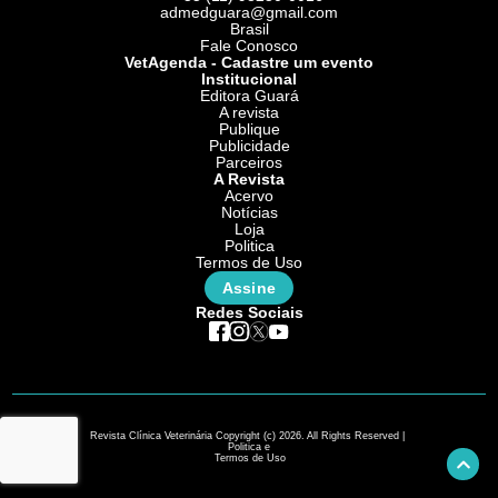
admedguara@gmail.com
Brasil
Fale Conosco
VetAgenda - Cadastre um evento
Institucional
Editora Guará
A revista
Publique
Publicidade
Parceiros
A Revista
Acervo
Notícias
Loja
Politica
Termos de Uso
Assine
Redes Sociais
Revista Clínica Veterinária Copyright (c) 2026. All Rights Reserved |
Politica e
Termos de Uso