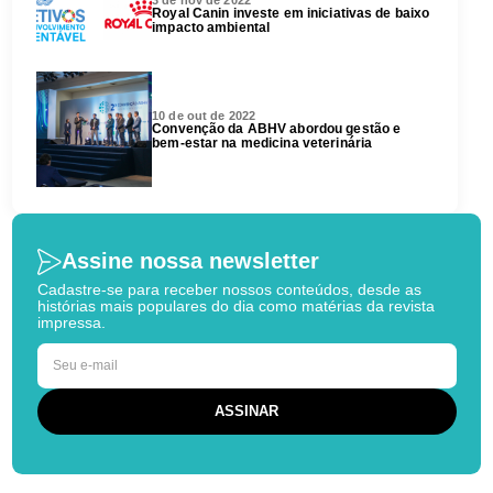
Royal Canin investe em iniciativas de baixo
impacto ambiental
10 de out de 2022
Convenção da ABHV abordou gestão e
bem-estar na medicina veterinária
Assine nossa newsletter
Cadastre-se para receber nossos conteúdos, desde as
histórias mais populares do dia como matérias da revista
impressa.