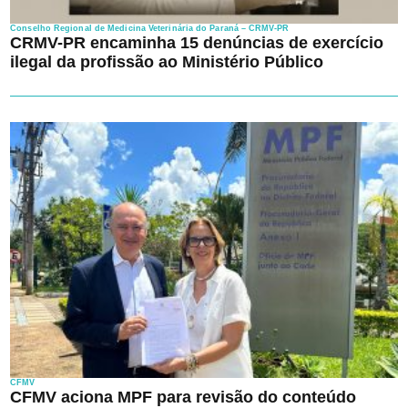
Conselho Regional de Medicina Veterinária do Paraná – CRMV-PR
CRMV-PR encaminha 15 denúncias de exercício
ilegal da profissão ao Ministério Público
CFMV
CFMV aciona MPF para revisão do conteúdo