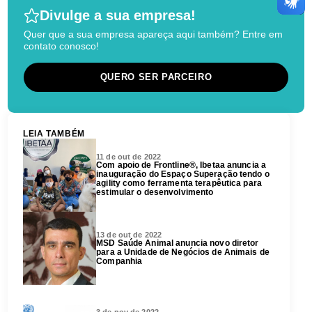
Divulge a sua empresa!
Quer que a sua empresa apareça aqui também? Entre em
contato conosco!
QUERO SER PARCEIRO
LEIA TAMBÉM
11 de out de 2022
Com apoio de Frontline®, Ibetaa anuncia a
inauguração do Espaço Superação tendo o
agility como ferramenta terapêutica para
estimular o desenvolvimento
13 de out de 2022
MSD Saúde Animal anuncia novo diretor
para a Unidade de Negócios de Animais de
Companhia
3 de nov de 2022