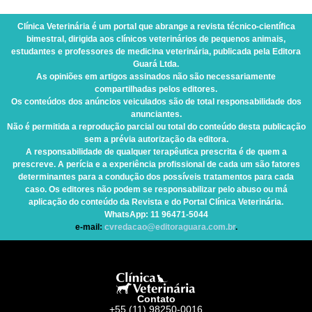
Clínica Veterinária
é um portal que abrange a revista técnico-científica
bimestral, dirigida aos clínicos veterinários de pequenos animais,
estudantes e professores de medicina veterinária, publicada pela Editora
Guará Ltda.
As opiniões em artigos assinados não são necessariamente
compartilhadas pelos editores.
Os conteúdos dos anúncios veiculados são de total responsabilidade dos
anunciantes.
Não é permitida a reprodução parcial ou total do conteúdo desta publicação
sem a prévia autorização da editora.
A responsabilidade de qualquer terapêutica prescrita é de quem a
prescreve. A perícia e a experiência profissional de cada um são fatores
determinantes para a condução dos possíveis tratamentos para cada
caso. Os editores não podem se responsabilizar pelo abuso ou má
aplicação do conteúdo da Revista e do Portal Clínica Veterinária.
WhatsApp
: 11 96471-5044
e-mail:
cvredacao@editoraguara.com.br
.
Contato
+55 (11) 98250-0016