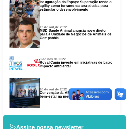
inauguração do Espaço Superação tendo o
agility como ferramenta terapêutica para
estimular o desenvolvimento
13 de out de 2022
MSD Saúde Animal anuncia novo diretor
para a Unidade de Negócios de Animais de
Companhia
3 de nov de 2022
Royal Canin investe em iniciativas de baixo
impacto ambiental
10 de out de 2022
Convenção da ABHV abordou gestão e
bem-estar na medicina veterinária
Assine nossa newsletter