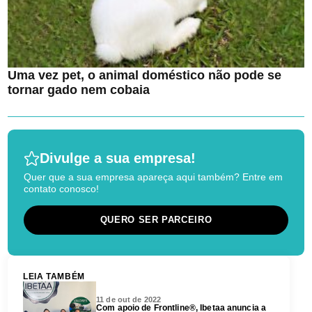
Uma vez pet, o animal doméstico não pode se
tornar gado nem cobaia
Divulge a sua empresa!
Quer que a sua empresa apareça aqui também? Entre em
contato conosco!
QUERO SER PARCEIRO
LEIA TAMBÉM
11 de out de 2022
Com apoio de Frontline®, Ibetaa anuncia a