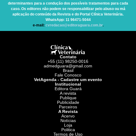
determinantes para a condução dos possíveis tratamentos para cada
caso. Os editores não podem se responsabilizar pelo abuso ou má
aplicação do conteúdo da Revista e do Portal Clínica Veterinária.
WhatsApp
: 11 96471-5044
e-mail:
cvredacao@editoraguara.com.br
.
Contato
+55 (11) 98250-0016
admedguara@gmail.com
Brasil
Fale Conosco
VetAgenda - Cadastre um evento
Institucional
Editora Guará
A revista
Publique
Publicidade
Parceiros
A Revista
Acervo
Notícias
Loja
Politica
Termos de Uso