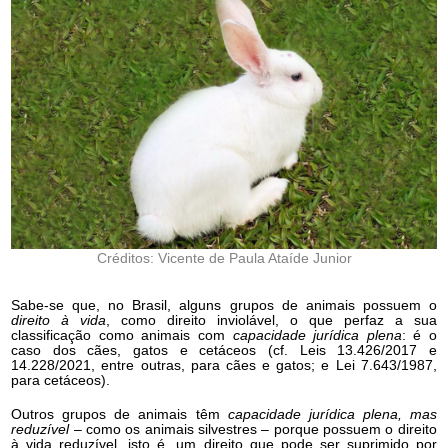
Créditos: Vicente de Paula Ataíde Junior
Sabe-se que, no Brasil, alguns grupos de animais possuem o
direito à vida
, como direito inviolável, o que perfaz a sua
classificação como animais com
capacidade jurídica plena
: é o
caso dos cães, gatos e cetáceos (cf. Leis 13.426/2017 e
14.228/2021, entre outras, para cães e gatos; e Lei 7.643/1987,
para cetáceos).
Outros grupos de animais têm
capacidade jurídica plena, mas
reduzível
– como os animais silvestres – porque possuem o direito
à vida reduzível, isto é, um direito que pode ser suprimido por