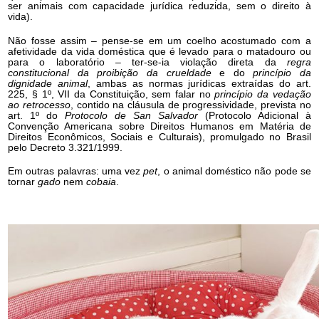
ser animais com capacidade jurídica reduzida, sem o direito à
vida).
Não fosse assim – pense-se em um coelho acostumado com a
afetividade da vida doméstica que é levado para o matadouro ou
para o laboratório – ter-se-ia violação direta da
regra
constitucional da proibição da crueldade
e do
princípio da
dignidade animal
, ambas as normas jurídicas extraídas do art.
225, § 1º, VII da Constituição, sem falar no
princípio da vedação
ao retrocesso
, contido na cláusula de progressividade, prevista no
art. 1º do
Protocolo de San Salvador
(Protocolo Adicional à
Convenção Americana sobre Direitos Humanos em Matéria de
Direitos Econômicos, Sociais e Culturais), promulgado no Brasil
pelo Decreto 3.321/1999.
Em outras palavras: uma vez
pet
, o animal doméstico não pode se
tornar
gado
nem
cobaia
.