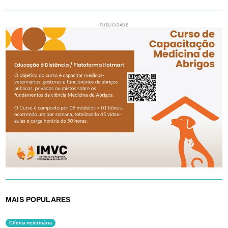
PUBLICIDADE
MAIS POPULARES
Clínica veterinária