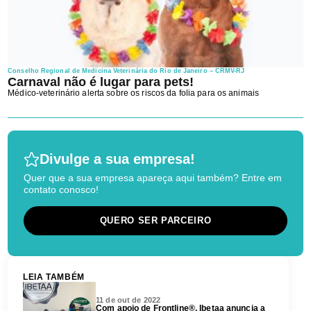
Conselho Regional de Medicina Veterinária do Rio de Janeiro – CRMV-RJ
Carnaval não é lugar para pets!
Médico-veterinário alerta sobre os riscos da folia para os animais
Divulge a sua empresa!
Quer que a sua empresa apareça aqui também? Entre em
contato conosco!
QUERO SER PARCEIRO
LEIA TAMBÉM
11 de out de 2022
Com apoio de Frontline®, Ibetaa anuncia a