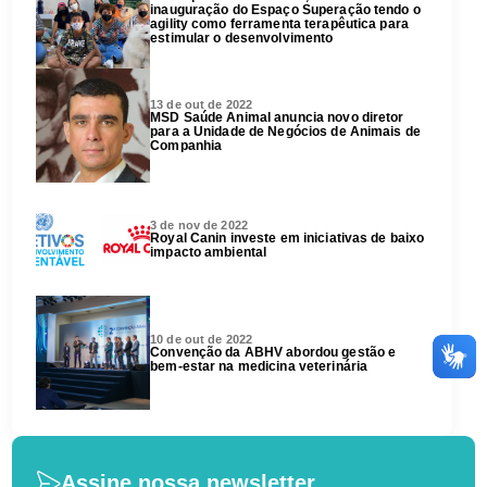
inauguração do Espaço Superação tendo o
agility como ferramenta terapêutica para
estimular o desenvolvimento
13 de out de 2022
MSD Saúde Animal anuncia novo diretor
para a Unidade de Negócios de Animais de
Companhia
3 de nov de 2022
Royal Canin investe em iniciativas de baixo
impacto ambiental
10 de out de 2022
Convenção da ABHV abordou gestão e
bem-estar na medicina veterinária
Assine nossa newsletter