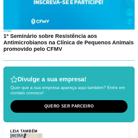
CFMV
1º Seminário sobre Resistência aos
Antimicrobianos na Clínica de Pequenos Animais
promovido pelo CFMV
Divulge a sua empresa!
Quer que a sua empresa apareça aqui também? Entre em
contato conosco!
QUERO SER PARCEIRO
LEIA TAMBÉM