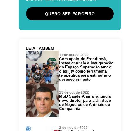
QUERO SER PARCEIRO
LEIA TAMBÉM
11 de out de 2022
Com apoio de Frontline®,
Ibetaa anuncia a inauguração
do Espaço Superação tendo
o agility como ferramenta
terapêutica para estimular o
desenvolvimento
13 de out de 2022
MSD Saúde Animal anuncia
novo diretor para a Unidade
de Negócios de Animais de
Companhia
3 de nov de 2022