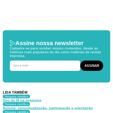
Assine nossa newsletter
Cadastre-se para receber nossos conteúdos, desde as
histórias mais populares do dia como matérias da revista
impressa.
LEIA TAMBÉM
Pesquisa científica
Uso de IA na pesquisa
Pesquisa científica
Autoria: conceitualização, participação e orientação
Pesquisa científica