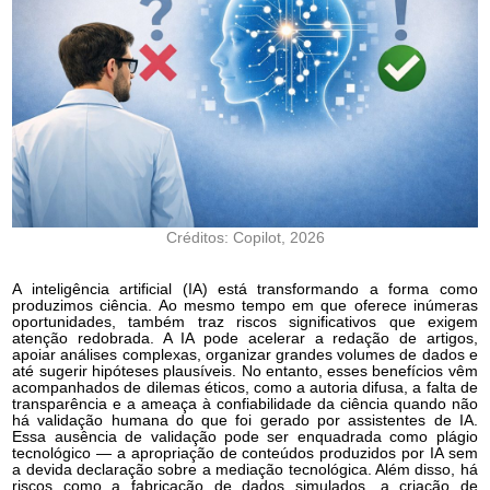
Créditos: Copilot, 2026
A inteligência artificial (IA) está transformando a forma como
produzimos ciência. Ao mesmo tempo em que oferece inúmeras
oportunidades, também traz riscos significativos que exigem
atenção redobrada. A IA pode acelerar a redação de artigos,
apoiar análises complexas, organizar grandes volumes de dados e
até sugerir hipóteses plausíveis. No entanto, esses benefícios vêm
acompanhados de dilemas éticos, como a autoria difusa, a falta de
transparência e a ameaça à confiabilidade da ciência quando não
há validação humana do que foi gerado por assistentes de IA.
Essa ausência de validação pode ser enquadrada como plágio
tecnológico — a apropriação de conteúdos produzidos por IA sem
a devida declaração sobre a mediação tecnológica. Além disso, há
riscos como a fabricação de dados simulados, a criação de