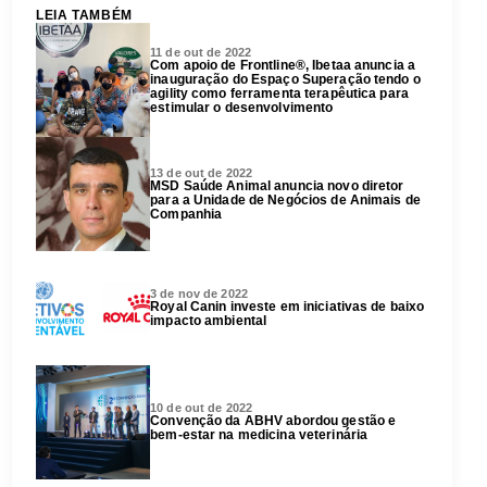
LEIA TAMBÉM
11 de out de 2022
Com apoio de Frontline®, Ibetaa anuncia a
inauguração do Espaço Superação tendo o
agility como ferramenta terapêutica para
estimular o desenvolvimento
13 de out de 2022
MSD Saúde Animal anuncia novo diretor
para a Unidade de Negócios de Animais de
Companhia
3 de nov de 2022
Royal Canin investe em iniciativas de baixo
impacto ambiental
10 de out de 2022
Convenção da ABHV abordou gestão e
bem-estar na medicina veterinária