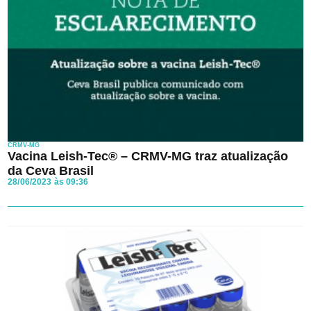
CRMV-MG
Vacina Leish-Tec® – CRMV-MG traz atualização
da Ceva Brasil
28/06/2023 às 09:36