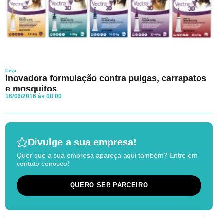
Ceva
Inovadora formulação contra pulgas, carrapatos
e mosquitos
16/06/2016 às 08:00
Divulge a sua empresa!
Quer que a sua empresa apareça aqui também? Entre em
contato conosco!
QUERO SER PARCEIRO