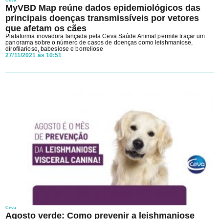
MyVBD Map reúne dados epidemiológicos das
principais doenças transmissíveis por vetores
que afetam os cães
Plataforma inovadora lançada pela Ceva Saúde Animal permite traçar um
panorama sobre o número de casos de doenças como leishmaniose,
dirofilariose, babesiose e borreliose
27/11/2021 às 10:51
Ceva
Agosto verde: Como prevenir a leishmaniose