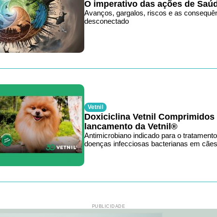
O imperativo das ações de Saú
Avanços, gargalos, riscos e as consequê
desconectado
Vetnil
Doxiciclina Vetnil Comprimidos
lancamento da Vetnil®
Antimicrobiano indicado para o tratamento
doenças infecciosas bacterianas em cães
PUBLICIDADE