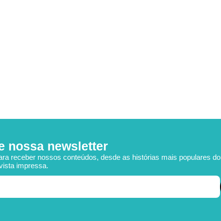
e nossa newsletter
ara receber nossos conteúdos, desde as histórias mais populares d
vista impressa.