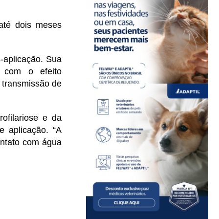
até dois meses
-aplicação. Sua
 com o efeito
a transmissão de
ofilariose e da
e aplicação. “A
ontato com água