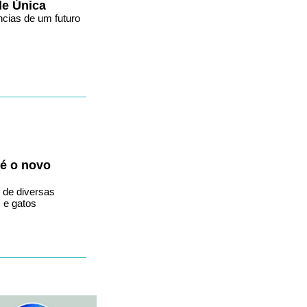
de Única
ncias de um futuro
 é o novo
 de diversas
 e gatos