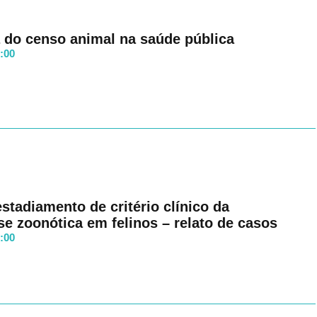
 do censo animal na saúde pública
8:00
stadiamento de critério clínico da
se zoonótica em felinos – relato de casos
8:00