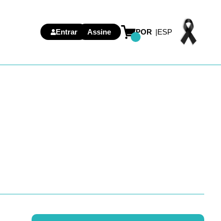
Entrar
Assine
POR
ESP