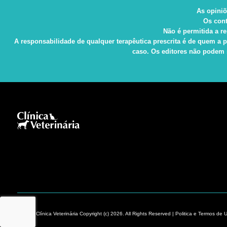
As opiniõ
Os cont
Não é permitida a re
A responsabilidade de qualquer terapêutica prescrita é de quem a p
caso. Os editores não podem s
Revista Clínica Veterinária Copyright (c) 2026. All Rights Reserved |
Politica e
Termos de 