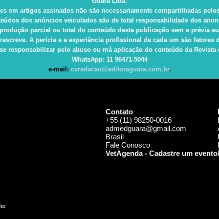
Guará Ltda.
es em artigos assinados não são necessariamente compartilhadas pelos
eúdos dos anúncios veiculados são de total responsabilidade dos anun
produção parcial ou total do conteúdo desta publicação sem a prévia au
rescreve. A perícia e a experiência profissional de cada um são fatore
e responsabilizar pelo abuso ou má aplicação do conteúdo da Revista e 
WhatsApp
: 11 96471-5044
e-mail:
cvredacao@editoraguara.com.br
.
Contato
+55 (11) 98250-0016
admedguara@gmail.com
Brasil
Fale Conosco
VetAgenda - Cadastre um evento
Uso