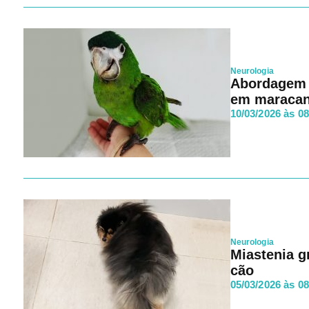
Neurologia
Abordagem t
em maracanã
10/03/2026 às 0
Neurologia
Miastenia g
cão
05/03/2026 às 0