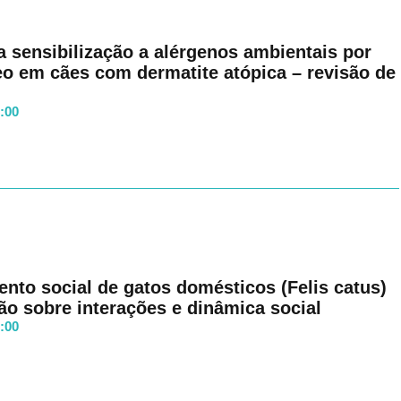
a sensibilização a alérgenos ambientais por
eo em cães com dermatite atópica – revisão de
8:00
to social de gatos domésticos (Felis catus)
ão sobre interações e dinâmica social
8:00