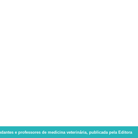
tudantes e professores de medicina veterinária, publicada pela Editora