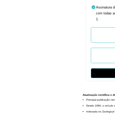
Assinatura d
com todas as
1.
Atualização científica e
Principal publicação ci
Desde 1996, o veículo d
Indexada no Zoological