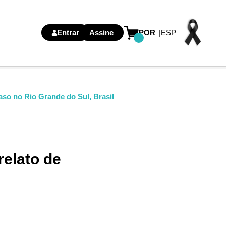
Entrar
Assine
POR
ESP
aso no Rio Grande do Sul, Brasil
relato de