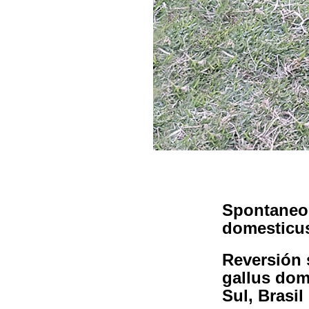
Spontaneou
domesticus
Reversión 
gallus dom
Sul, Brasil