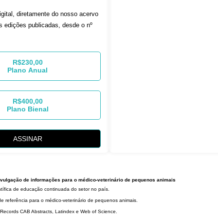
igital, diretamente do nosso acervo
 edições publicadas, desde o nº
R$230,00
Plano Anual
R$400,00
Plano Bienal
ASSINAR
 divulgação de informações para o médico-veterinário de pequenos animais
entífica de educação continuada do setor no país.
e referência para o médico-veterinário de pequenos animais.
 Records CAB Abstracts, Latindex e Web of Science.