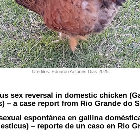
Créditos: Eduardo Antunes Dias 2025
s sex reversal in domestic chicken (Ga
) – a case report from Rio Grande do Su
sexual espontánea en gallina doméstica
esticus) – reporte de un caso en Rio G