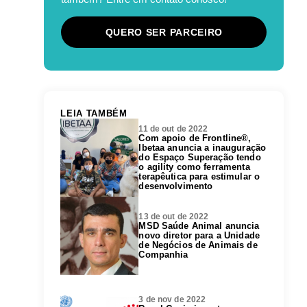
QUERO SER PARCEIRO
LEIA TAMBÉM
11 de out de 2022
Com apoio de Frontline®,
Ibetaa anuncia a inauguração
do Espaço Superação tendo
o agility como ferramenta
terapêutica para estimular o
desenvolvimento
13 de out de 2022
MSD Saúde Animal anuncia
novo diretor para a Unidade
de Negócios de Animais de
Companhia
3 de nov de 2022