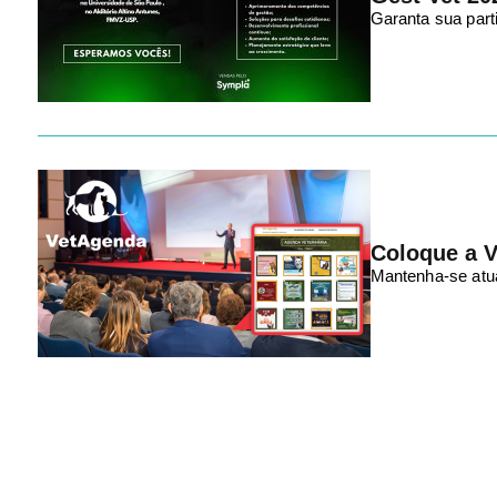
Garanta sua part
Coloque a V
Mantenha-se atua