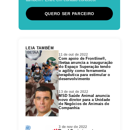
QUERO SER PARCEIRO
LEIA TAMBÉM
11 de out de 2022
Com apoio de Frontline®,
Ibetaa anuncia a inauguração
do Espaço Superação tendo
o agility como ferramenta
terapêutica para estimular o
desenvolvimento
13 de out de 2022
MSD Saúde Animal anuncia
novo diretor para a Unidade
de Negócios de Animais de
Companhia
3 de nov de 2022