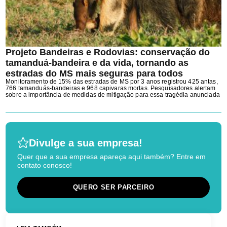
Projeto Bandeiras e Rodovias: conservação do
tamanduá-bandeira e da vida, tornando as
estradas do MS mais seguras para todos
Monitoramento de 15% das estradas de MS por 3 anos registrou 425 antas,
766 tamanduás-bandeiras e 968 capivaras mortas. Pesquisadores alertam
sobre a importância de medidas de mitigação para essa tragédia anunciada
Divulge a sua empresa!
Quer que a sua empresa apareça aqui também? Entre em
contato conosco!
QUERO SER PARCEIRO