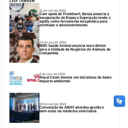
LEIA TAMBÉM
11 de out de 2022
Com apoio de Frontline®, Ibetaa anuncia a
inauguração do Espaço Superação tendo o
agility como ferramenta terapêutica para
estimular o desenvolvimento
13 de out de 2022
MSD Saúde Animal anuncia novo diretor
para a Unidade de Negócios de Animais de
Companhia
3 de nov de 2022
Royal Canin investe em iniciativas de baixo
impacto ambiental
10 de out de 2022
Convenção da ABHV abordou gestão e
bem-estar na medicina veterinária