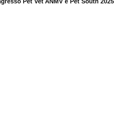
ngresso Pet Vet ANMV e Pet South 2025