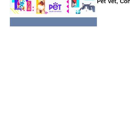
Pet Vet, Co