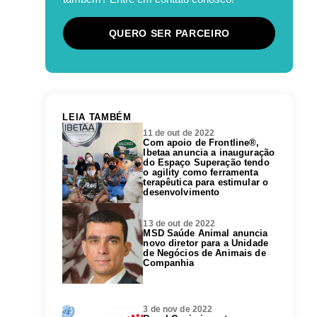
QUERO SER PARCEIRO
LEIA TAMBÉM
11 de out de 2022
Com apoio de Frontline®,
Ibetaa anuncia a inauguração
do Espaço Superação tendo
o agility como ferramenta
terapêutica para estimular o
desenvolvimento
13 de out de 2022
MSD Saúde Animal anuncia
novo diretor para a Unidade
de Negócios de Animais de
Companhia
3 de nov de 2022