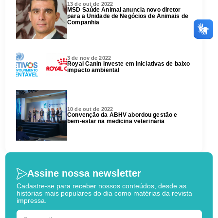
13 de out de 2022
MSD Saúde Animal anuncia novo diretor
para a Unidade de Negócios de Animais de
Companhia
3 de nov de 2022
Royal Canin investe em iniciativas de baixo
impacto ambiental
10 de out de 2022
Convenção da ABHV abordou gestão e
bem-estar na medicina veterinária
Assine nossa newsletter
Cadastre-se para receber nossos conteúdos, desde as
histórias mais populares do dia como matérias da revista
impressa.