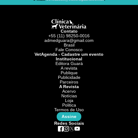
Contato
+55 (11) 98250-0016
admedguara@gmail.com
Brasil
Fale Conosco
VetAgenda - Cadastre um evento
Institucional
Editora Guará
A revista
Publique
Publicidade
Parceiros
A Revista
Acervo
Notícias
Loja
Politica
Termos de Uso
Assine
Redes Sociais