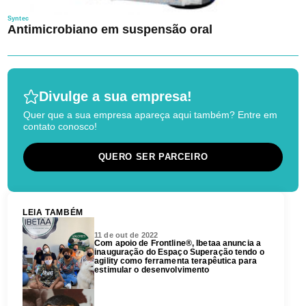
Syntec
Antimicrobiano em suspensão oral
Divulge a sua empresa!
Quer que a sua empresa apareça aqui também? Entre em
contato conosco!
QUERO SER PARCEIRO
LEIA TAMBÉM
11 de out de 2022
Com apoio de Frontline®, Ibetaa anuncia a
inauguração do Espaço Superação tendo o
agility como ferramenta terapêutica para
estimular o desenvolvimento