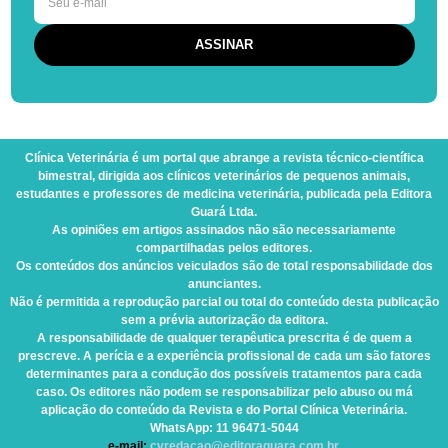
Clínica Veterinária
é um portal que abrange a revista técnico-científica
bimestral, dirigida aos clínicos veterinários de pequenos animais,
estudantes e professores de medicina veterinária, publicada pela Editora
Guará Ltda.
As opiniões em artigos assinados não são necessariamente
compartilhadas pelos editores.
Os conteúdos dos anúncios veiculados são de total responsabilidade dos
anunciantes.
Não é permitida a reprodução parcial ou total do conteúdo desta publicação
sem a prévia autorização da editora.
A responsabilidade de qualquer terapêutica prescrita é de quem a
prescreve. A perícia e a experiência profissional de cada um são fatores
determinantes para a condução dos possíveis tratamentos para cada
caso. Os editores não podem se responsabilizar pelo abuso ou má
aplicação do conteúdo da Revista e do Portal Clínica Veterinária.
WhatsApp
: 11 96471-5044
e-mail:
cvredacao@editoraguara.com.br
.