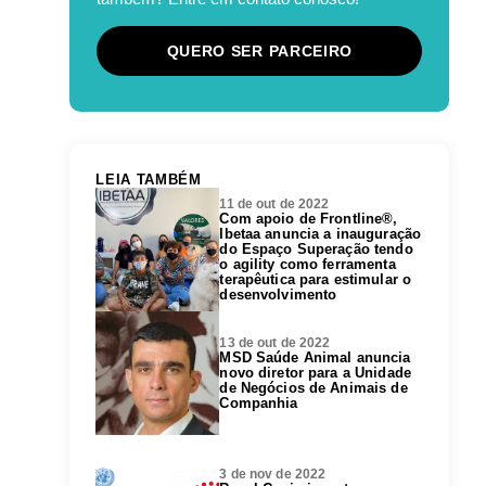
QUERO SER PARCEIRO
LEIA TAMBÉM
11 de out de 2022
Com apoio de Frontline®,
Ibetaa anuncia a inauguração
do Espaço Superação tendo
o agility como ferramenta
terapêutica para estimular o
desenvolvimento
13 de out de 2022
MSD Saúde Animal anuncia
novo diretor para a Unidade
de Negócios de Animais de
Companhia
3 de nov de 2022