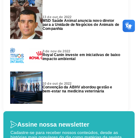
13 de out de 2022
MSD Saúde Animal anuncia novo diretor
para a Unidade de Negócios de Animais de
Companhia
3 de nov de 2022
Royal Canin investe em iniciativas de baixo
impacto ambiental
10 de out de 2022
Convenção da ABHV abordou gestão e
bem-estar na medicina veterinária
Assine nossa newsletter
Cadastre-se para receber nossos conteúdos, desde as
histórias mais populares do dia como matérias da revista