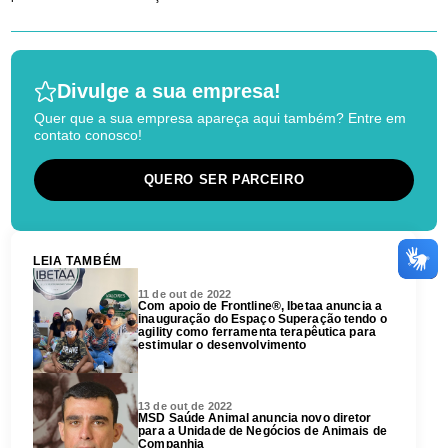
Divulge a sua empresa!
Quer que a sua empresa apareça aqui também? Entre em
contato conosco!
QUERO SER PARCEIRO
LEIA TAMBÉM
11 de out de 2022
Com apoio de Frontline®, Ibetaa anuncia a
inauguração do Espaço Superação tendo o
agility como ferramenta terapêutica para
estimular o desenvolvimento
13 de out de 2022
MSD Saúde Animal anuncia novo diretor
para a Unidade de Negócios de Animais de
Companhia