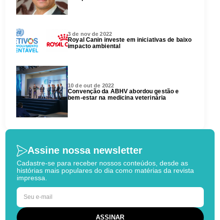
3 de nov de 2022
Royal Canin investe em iniciativas de baixo
impacto ambiental
10 de out de 2022
Convenção da ABHV abordou gestão e
bem-estar na medicina veterinária
Assine nossa newsletter
Cadastre-se para receber nossos conteúdos, desde as
histórias mais populares do dia como matérias da revista
impressa.