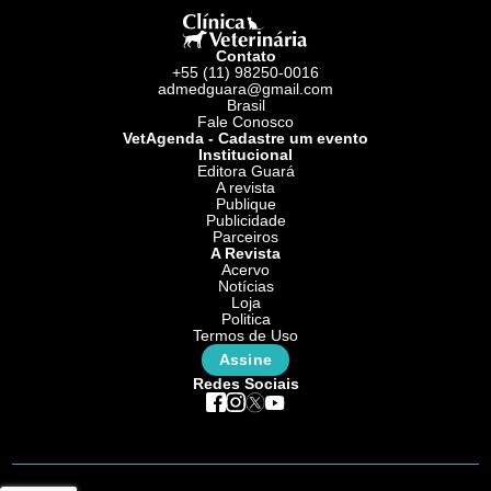
Contato
+55 (11) 98250-0016
admedguara@gmail.com
Brasil
Fale Conosco
VetAgenda - Cadastre um evento
Institucional
Editora Guará
A revista
Publique
Publicidade
Parceiros
A Revista
Acervo
Notícias
Loja
Politica
Termos de Uso
Assine
Redes Sociais