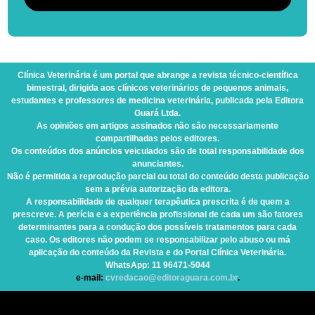
Clínica Veterinária
é um portal que abrange a revista técnico-científica
bimestral, dirigida aos clínicos veterinários de pequenos animais,
estudantes e professores de medicina veterinária, publicada pela Editora
Guará Ltda.
As opiniões em artigos assinados não são necessariamente
compartilhadas pelos editores.
Os conteúdos dos anúncios veiculados são de total responsabilidade dos
anunciantes.
Não é permitida a reprodução parcial ou total do conteúdo desta publicação
sem a prévia autorização da editora.
A responsabilidade de qualquer terapêutica prescrita é de quem a
prescreve. A perícia e a experiência profissional de cada um são fatores
determinantes para a condução dos possíveis tratamentos para cada
caso. Os editores não podem se responsabilizar pelo abuso ou má
aplicação do conteúdo da Revista e do Portal Clínica Veterinária.
WhatsApp
: 11 96471-5044
e-mail:
cvredacao@editoraguara.com.br
.