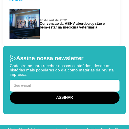
10 de out de 2022
Convenção da ABHV abordou gestão e
bem-estar na medicina veterinária
Assine nossa newsletter
Cadastre-se para receber nossos conteúdos, desde as
histórias mais populares do dia como matérias da revista
impressa.