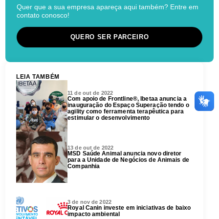
Quer que a sua empresa apareça aqui também? Entre em
contato conosco!
QUERO SER PARCEIRO
LEIA TAMBÉM
11 de out de 2022
Com apoio de Frontline®, Ibetaa anuncia a
inauguração do Espaço Superação tendo o
agility como ferramenta terapêutica para
estimular o desenvolvimento
13 de out de 2022
MSD Saúde Animal anuncia novo diretor
para a Unidade de Negócios de Animais de
Companhia
3 de nov de 2022
Royal Canin investe em iniciativas de baixo
impacto ambiental