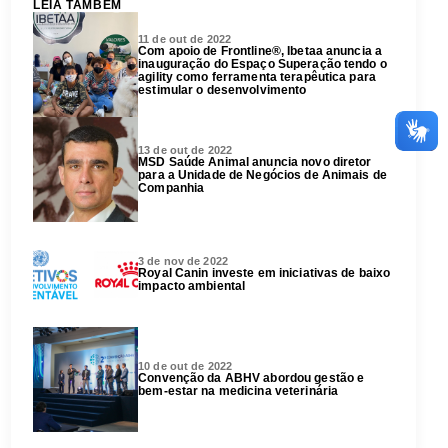
LEIA TAMBÉM
11 de out de 2022
Com apoio de Frontline®, Ibetaa anuncia a
inauguração do Espaço Superação tendo o
agility como ferramenta terapêutica para
estimular o desenvolvimento
13 de out de 2022
MSD Saúde Animal anuncia novo diretor
para a Unidade de Negócios de Animais de
Companhia
3 de nov de 2022
Royal Canin investe em iniciativas de baixo
impacto ambiental
10 de out de 2022
Convenção da ABHV abordou gestão e
bem-estar na medicina veterinária