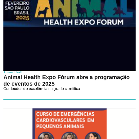
Animal Health
Animal Health Expo Fórum abre a programação
de eventos de 2025
Conteúdos de excelência na grade científica