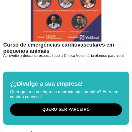
Curso de emergências cardiovasculares em
pequenos animais
Aproveite o desconto especial que a Clínica Veterinária oferece para você
Divulge a sua empresa!
Quer que a sua empresa apareça aqui também? Entre em
contato conosco!
QUERO SER PARCEIRO