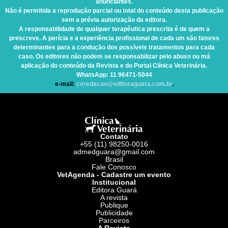
anunciantes.
Não é permitida a reprodução parcial ou total do conteúdo desta publicação
sem a prévia autorização da editora.
A responsabilidade de qualquer terapêutica prescrita é de quem a
prescreve. A perícia e a experiência profissional de cada um são fatores
determinantes para a condução dos possíveis tratamentos para cada
caso. Os editores não podem se responsabilizar pelo abuso ou má
aplicação do conteúdo da Revista e do Portal Clínica Veterinária.
WhatsApp
: 11 96471-5044
e-mail:
cvredacao@editoraguara.com.br
.
Contato
+55 (11) 98250-0016
admedguara@gmail.com
Brasil
Fale Conosco
VetAgenda - Cadastre um evento
Institucional
Editora Guará
A revista
Publique
Publicidade
Parceiros