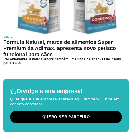
Adimax
Fórmula Natural, marca de alimentos Super
Premium da Adimax, apresenta novo petisco
funcional para cães
Recentemente, a marca lançou também uma linha de snacks funcionais
para os cães
Divulge a sua empresa!
Quer que a sua empresa apareça aqui também? Entre em
contato conosco!
QUERO SER PARCEIRO