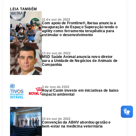
LEIA TAMBÉM
11 de out de 2022
Com apoio de Frontline®, Ibetaa anuncia a
inauguração do Espaço Superação tendo o
agility como ferramenta terapêutica para
estimular o desenvolvimento
13 de out de 2022
MSD Saúde Animal anuncia novo diretor
para a Unidade de Negócios de Animais de
Companhia
3 de nov de 2022
Royal Canin investe em iniciativas de baixo
impacto ambiental
10 de out de 2022
Convenção da ABHV abordou gestão e
bem-estar na medicina veterinária