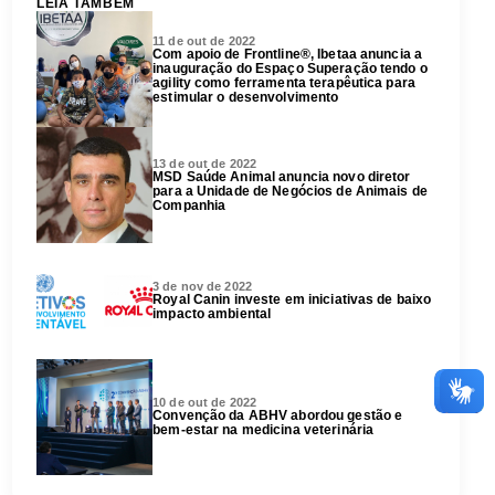
LEIA TAMBÉM
11 de out de 2022
Com apoio de Frontline®, Ibetaa anuncia a
inauguração do Espaço Superação tendo o
agility como ferramenta terapêutica para
estimular o desenvolvimento
13 de out de 2022
MSD Saúde Animal anuncia novo diretor
para a Unidade de Negócios de Animais de
Companhia
3 de nov de 2022
Royal Canin investe em iniciativas de baixo
impacto ambiental
10 de out de 2022
Convenção da ABHV abordou gestão e
bem-estar na medicina veterinária