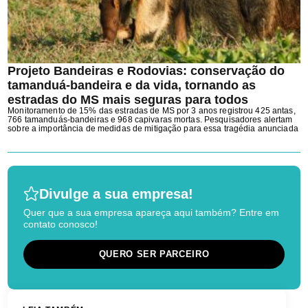
Projeto Bandeiras e Rodovias: conservação do
tamanduá-bandeira e da vida, tornando as
estradas do MS mais seguras para todos
Monitoramento de 15% das estradas de MS por 3 anos registrou 425 antas,
766 tamanduás-bandeiras e 968 capivaras mortas. Pesquisadores alertam
sobre a importância de medidas de mitigação para essa tragédia anunciada
Divulge a sua empresa!
Quer que a sua empresa apareça aqui também? Entre em
contato conosco!
QUERO SER PARCEIRO