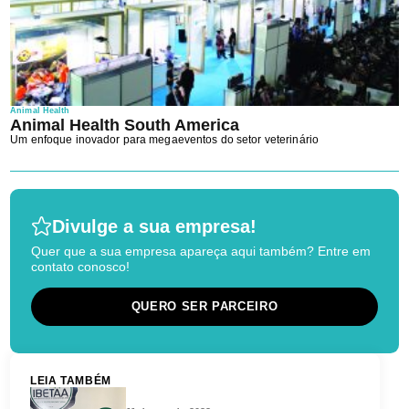
Animal Health
Animal Health South America
Um enfoque inovador para megaeventos do setor veterinário
Divulge a sua empresa!
Quer que a sua empresa apareça aqui também? Entre em
contato conosco!
QUERO SER PARCEIRO
LEIA TAMBÉM