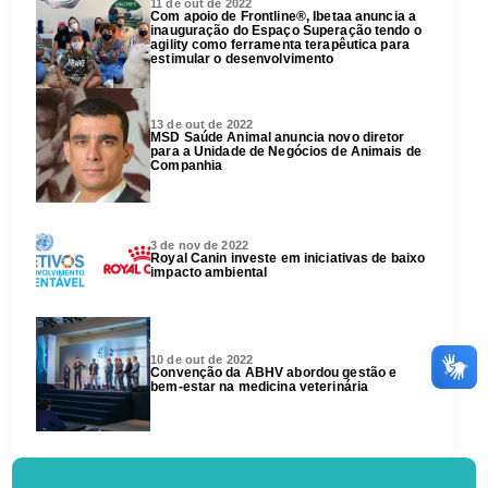
11 de out de 2022
Com apoio de Frontline®, Ibetaa anuncia a
inauguração do Espaço Superação tendo o
agility como ferramenta terapêutica para
estimular o desenvolvimento
13 de out de 2022
MSD Saúde Animal anuncia novo diretor
para a Unidade de Negócios de Animais de
Companhia
3 de nov de 2022
Royal Canin investe em iniciativas de baixo
impacto ambiental
10 de out de 2022
Convenção da ABHV abordou gestão e
bem-estar na medicina veterinária