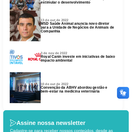
estimular o desenvolvimento
13 de out de 2022
MSD Saúde Animal anuncia novo diretor
para a Unidade de Negócios de Animais de
Companhia
3 de nov de 2022
Royal Canin investe em iniciativas de baixo
impacto ambiental
10 de out de 2022
Convenção da ABHV abordou gestão e
bem-estar na medicina veterinária
Assine nossa newsletter
Cadastre-se para receber nossos conteúdos, desde as