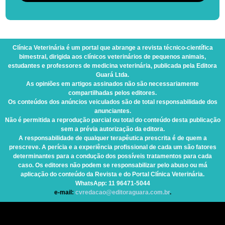
Clínica Veterinária
é um portal que abrange a revista técnico-científica
bimestral, dirigida aos clínicos veterinários de pequenos animais,
estudantes e professores de medicina veterinária, publicada pela Editora
Guará Ltda.
As opiniões em artigos assinados não são necessariamente
compartilhadas pelos editores.
Os conteúdos dos anúncios veiculados são de total responsabilidade dos
anunciantes.
Não é permitida a reprodução parcial ou total do conteúdo desta publicação
sem a prévia autorização da editora.
A responsabilidade de qualquer terapêutica prescrita é de quem a
prescreve. A perícia e a experiência profissional de cada um são fatores
determinantes para a condução dos possíveis tratamentos para cada
caso. Os editores não podem se responsabilizar pelo abuso ou má
aplicação do conteúdo da Revista e do Portal Clínica Veterinária.
WhatsApp
: 11 96471-5044
e-mail:
cvredacao@editoraguara.com.br
.