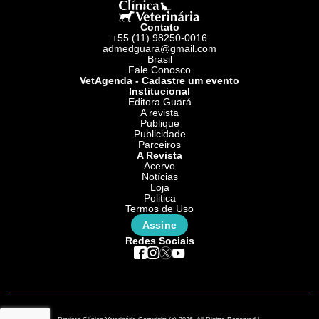
Contato
+55 (11) 98250-0016
admedguara@gmail.com
Brasil
Fale Conosco
VetAgenda - Cadastre um evento
Institucional
Editora Guará
A revista
Publique
Publicidade
Parceiros
A Revista
Acervo
Notícias
Loja
Politica
Termos de Uso
Assine
Redes Sociais