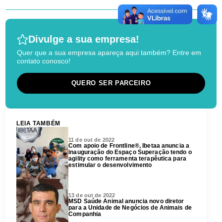
Divulge a sua empresa!
Quer que a sua empresa apareça aqui também? Entre em
contato conosco!
QUERO SER PARCEIRO
LEIA TAMBÉM
11 de out de 2022
Com apoio de Frontline®, Ibetaa anuncia a
inauguração do Espaço Superação tendo o
agility como ferramenta terapêutica para
estimular o desenvolvimento
13 de out de 2022
MSD Saúde Animal anuncia novo diretor
para a Unidade de Negócios de Animais de
Companhia