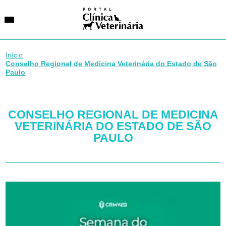
Início
Conselho Regional de Medicina Veterinária do Estado de São
Paulo
SUGESTÕES DE BUSCA
Entidades
VetAgenda
CONSELHO REGIONAL DE MEDICINA
Especialidades
VETERINÁRIA DO ESTADO DE SÃO
PAULO