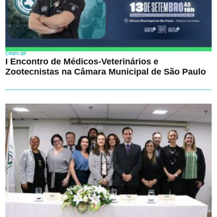
CRMV-SP
I Encontro de Médicos-Veterinários e
Zootecnistas na Câmara Municipal de São Paulo