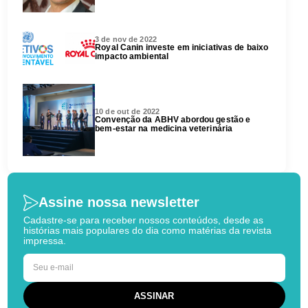
3 de nov de 2022
Royal Canin investe em iniciativas de baixo
impacto ambiental
10 de out de 2022
Convenção da ABHV abordou gestão e
bem-estar na medicina veterinária
Assine nossa newsletter
Cadastre-se para receber nossos conteúdos, desde as
histórias mais populares do dia como matérias da revista
impressa.