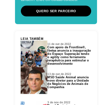
QUERO SER PARCEIRO
LEIA TAMBÉM
11 de out de 2022
Com apoio de Frontline®,
Ibetaa anuncia a inauguração
do Espaço Superação tendo
o agility como ferramenta
terapêutica para estimular o
desenvolvimento
13 de out de 2022
MSD Saúde Animal anuncia
novo diretor para a Unidade
de Negócios de Animais de
Companhia
3 de nov de 2022