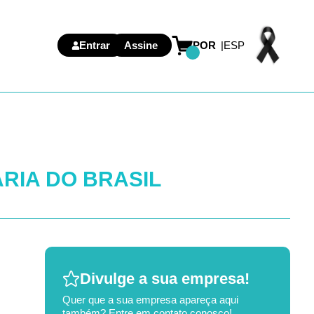
Entrar
Assine
POR
ESP
RIA DO BRASIL
Divulge a sua empresa!
Quer que a sua empresa apareça aqui
também? Entre em contato conosco!