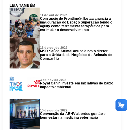
LEIA TAMBÉM
11 de out de 2022
Com apoio de Frontline®, Ibetaa anuncia a
inauguração do Espaço Superação tendo o
agility como ferramenta terapêutica para
estimular o desenvolvimento
13 de out de 2022
MSD Saúde Animal anuncia novo diretor
para a Unidade de Negócios de Animais de
Companhia
3 de nov de 2022
Royal Canin investe em iniciativas de baixo
impacto ambiental
10 de out de 2022
Convenção da ABHV abordou gestão e
bem-estar na medicina veterinária