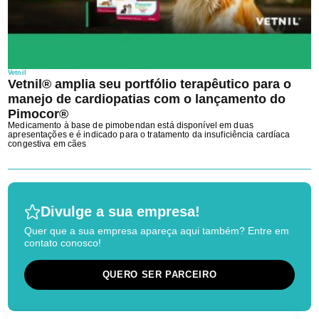
Vetnil
Vetnil® amplia seu portfólio terapêutico para o
manejo de cardiopatias com o lançamento do
Pimocor®
Medicamento à base de pimobendan está disponível em duas
apresentações e é indicado para o tratamento da insuficiência cardíaca
congestiva em cães
Divulge a sua empresa!
Quer que a sua empresa apareça aqui também? Entre em
contato conosco!
QUERO SER PARCEIRO