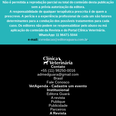
Não é permitida a reprodução parcial ou total do conteúdo desta publicação
sem a prévia autorização da editora.
A responsabilidade de qualquer terapêutica prescrita é de quem a
prescreve. A perícia e a experiência profissional de cada um são fatores
determinantes para a condução dos possíveis tratamentos para cada
caso. Os editores não podem se responsabilizar pelo abuso ou má
aplicação do conteúdo da Revista e do Portal Clínica Veterinária.
WhatsApp
: 11 96471-5044
e-mail:
cvredacao@editoraguara.com.br
.
Contato
+55 (11) 98250-0016
admedguara@gmail.com
Brasil
Fale Conosco
VetAgenda - Cadastre um evento
Institucional
Editora Guará
A revista
Publique
Publicidade
Parceiros
A Revista